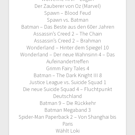
Der Zauberer von Oz (Marvel)
Spawn – Blood Feud
Spawn vs. Batman
Batman – Das Beste aus den 60er Jahren
Assassin’s Creed 2 – The Chain
Assassin’s Creed 2 – Brahman
Wonderland – Hinter dem Spiegel 10
Wonderland – Der neue Wahnsinn 4 – Das
Aufeinandertreffen
Grimm Fairy Tales 4
Batman – The Dark Knight III 8
Justice League vs. Suicide Squad 1
Die neue Suicide Squad 4 – Fluchtpunkt
Deutschland
Batman 9 – Die Rückkehr
Batman Megaband 3
Spider-Man Paperback 2 – Von Shanghai bis
Paris
Wählt Loki