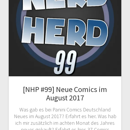
[NHP #99] Neue Comics im
August 2017
Was gab es bei Panini Comics Deutschland
Neues im August 2017? Erfahrt es hier. Was hab
ich mir zusätzlich im achten Monat des Jahres
neues gekauft? Erfahrt es hier. 37 Comics