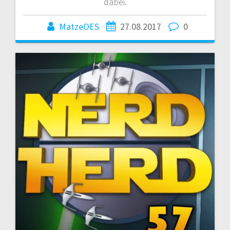
dabei.
MatzeOES
27.08.2017
0