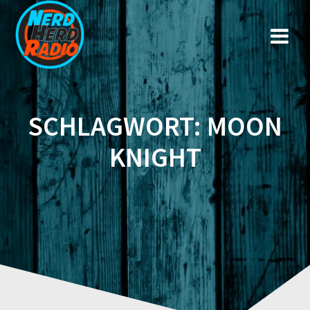
Zum
Inhalt
springen
SCHLAGWORT:
MOON
KNIGHT