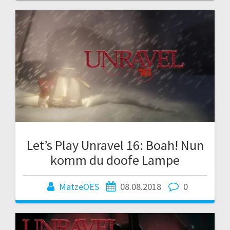
Let’s Play Unravel 16: Boah! Nun
komm du doofe Lampe
MatzeOES
08.08.2018
0