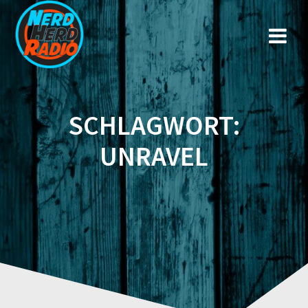
Zum
Inhalt
springen
SCHLAGWORT:
UNRAVEL