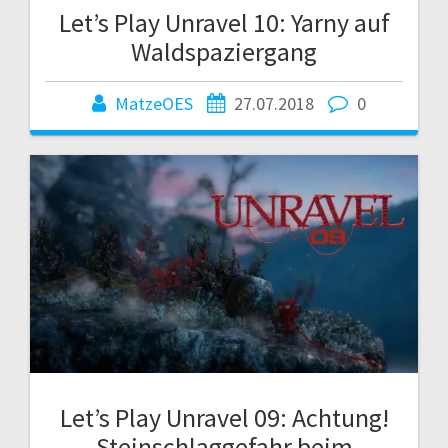
Let’s Play Unravel 10: Yarny auf
Waldspaziergang
MatzeOES
27.07.2018
0
Let’s Play Unravel 09: Achtung!
Steinschlaggefahr beim