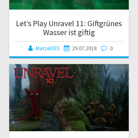
Let’s Play Unravel 11: Giftgrünes
Wasser ist giftig
MatzeOES
29.07.2018
0