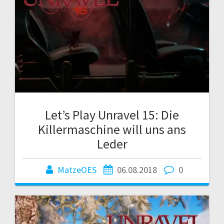
Let’s Play Unravel 15: Die
Killermaschine will uns ans
Leder
MatzeOES
06.08.2018
0