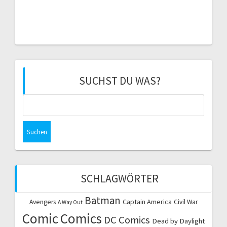
SUCHST DU WAS?
Suchen
nach:
SCHLAGWÖRTER
Batman
Captain America
Avengers
Civil War
A Way Out
Comic
Comics
DC Comics
Dead by Daylight