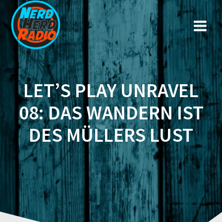
Zum
Inhalt
springen
LET’S PLAY UNRAVEL
08: DAS WANDERN IST
DES MÜLLERS LUST