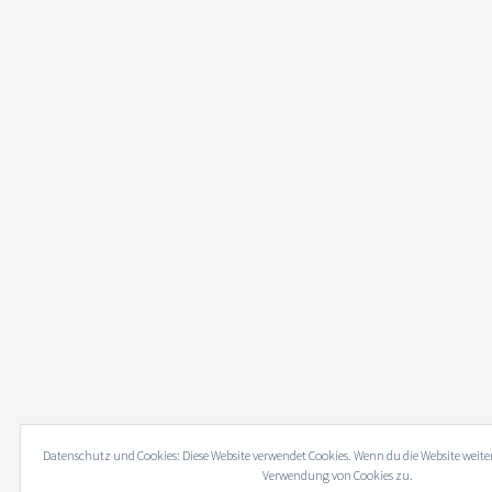
Datenschutz und Cookies: Diese Website verwendet Cookies. Wenn du die Website weite
Verwendung von Cookies zu.