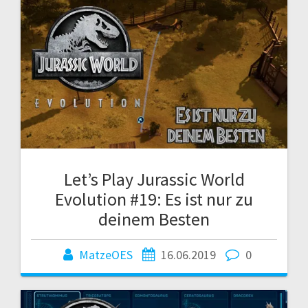
Let’s Play Jurassic World
Evolution #19: Es ist nur zu
deinem Besten
MatzeOES
16.06.2019
0