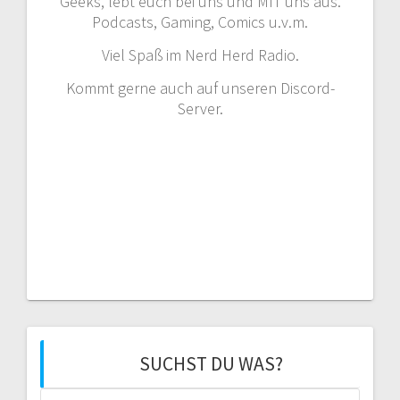
Geeks, lebt euch bei uns und MIT uns aus.
Podcasts, Gaming, Comics u.v.m.
Viel Spaß im Nerd Herd Radio.
Kommt gerne auch auf unseren Discord-
Server.
SUCHST DU WAS?
Suchen