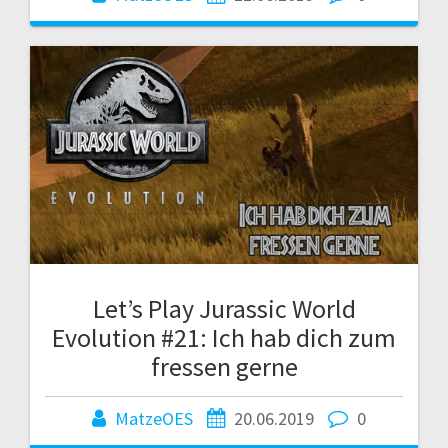
Let’s Play Jurassic World
Evolution #21: Ich hab dich zum
fressen gerne
MatzeOES
20.06.2019
0