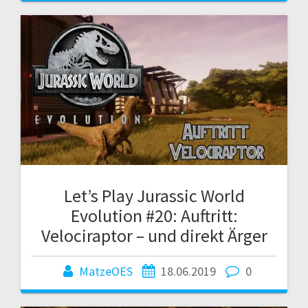
Let’s Play Jurassic World
Evolution #20: Auftritt:
Velociraptor – und direkt Ärger
MatzeOES
18.06.2019
0