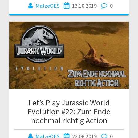
MatzeOES
13.10.2019
0
Let’s Play Jurassic World
Evolution #22: Zum Ende
nochmal richtig Action
MatzeOES
22.06.2019
0