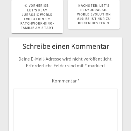
VORHERIGER
NÄCHSTER
VORHERIGE:
NÄCHSTER:
LET’S
BEITRAG:
BEITRAG:
PLAY JURASSIC
LET’S PLAY
WORLD EVOLUTION
JURASSIC WORLD
#19: ES IST NUR ZU
EVOLUTION 17:
DEINEM BESTEN
PATCHWORK-DINO-
FAMILIE AM START
Schreibe einen Kommentar
Deine E-Mail-Adresse wird nicht veröffentlicht.
Erforderliche Felder sind mit
*
markiert
Kommentar
*