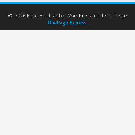
© 2026 Nerd Herd Radio. WordPress mit dem Theme
OnePage Express
.