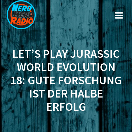
Zum
Inhalt
springen
LET’S PLAY JURASSIC
WORLD EVOLUTION
18: GUTE FORSCHUNG
IST DER HALBE
ERFOLG