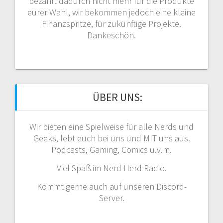
bezahlt dadurch nicht mehr für die Produkte
eurer Wahl, wir bekommen jedoch eine kleine
Finanzspritze, für zukünftige Projekte.
Dankeschön.
ÜBER UNS:
Wir bieten eine Spielweise für alle Nerds und
Geeks, lebt euch bei uns und MIT uns aus.
Podcasts, Gaming, Comics u.v.m.
Viel Spaß im Nerd Herd Radio.
Kommt gerne auch auf unseren Discord-
Server.