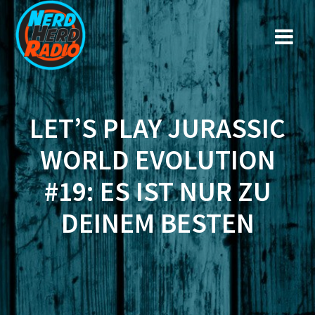
Zum
Inhalt
springen
LET’S PLAY JURASSIC
WORLD EVOLUTION
#19: ES IST NUR ZU
DEINEM BESTEN