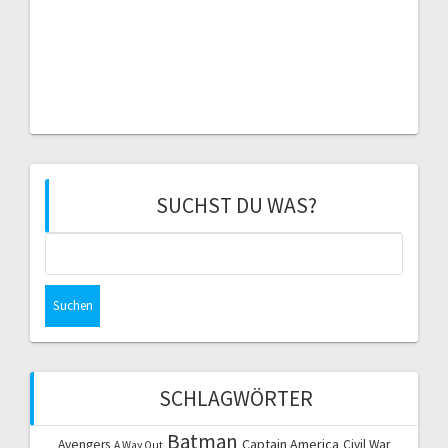
SUCHST DU WAS?
Suchen
nach:
SCHLAGWÖRTER
Batman
Captain America
Avengers
Civil War
A Way Out