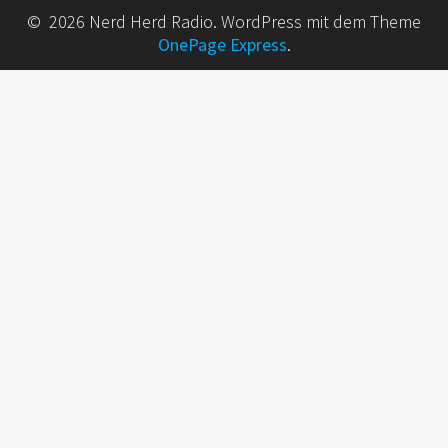
© 2026 Nerd Herd Radio. WordPress mit dem Theme
OnePage Express
.