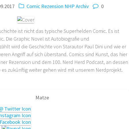
09.2017
Comic Rezension
NHP Archiv
0
hichte ist nicht das typische Superhelden Comic. Es ist
c. Die Graphic Novel ist Autobiografie und
ählt wird die Geschichte von Starautor Paul Dini und wie er
eren Angriff auf sich überstand. Comics sind Kunst, das hier
 meiner Rezension und dem 100. Nerd Herd Podcast, an dessen
 es zukünftig weiter gehen wird mit unserem Nerdprojekt.
Matze