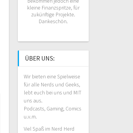
bekommen jedoch eine
kleine Finanzspritze, für
zukünftige Projekte.
Dankeschön.
ÜBER UNS:
Wir bieten eine Spielweise
für alle Nerds und Geeks,
lebt euch bei uns und MIT
uns aus.
Podcasts, Gaming, Comics
u.v.m.
Viel Spaß im Nerd Herd