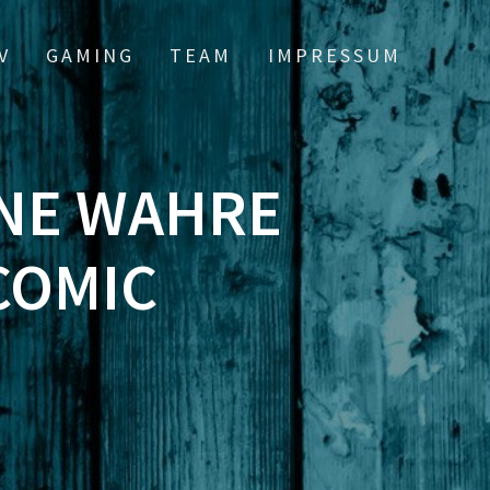
V
GAMING
TEAM
IMPRESSUM
INE WAHRE
COMIC