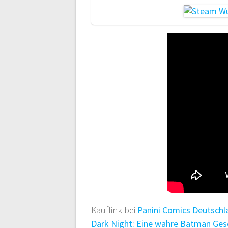
Kauflink bei
Panini Comics Deutschl
Dark Night: Eine wahre Batman Ges