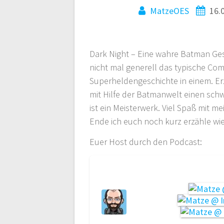
MatzeOES
16.
Dark Night – Eine wahre Batman Gesc
nicht mal generell das typische Comi
Superheldengeschichte in einem. Erz
mit Hilfe der Batmanwelt einen schw
ist ein Meisterwerk. Viel Spaß mit
Ende ich euch noch kurz erzähle wie
Euer Host durch den Podcast: