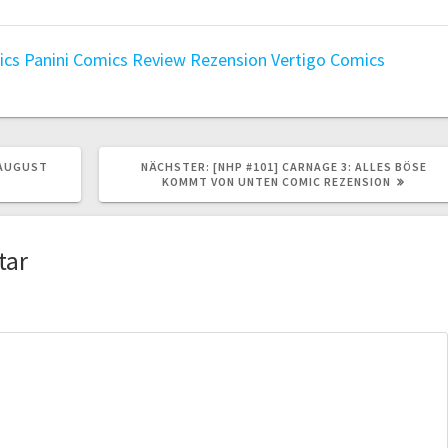
ics
Panini Comics
Review
Rezension
Vertigo Comics
NÄCHSTER
 AUGUST
NÄCHSTER:
[NHP #101] CARNAGE 3: ALLES BÖSE
BEITRAG:
KOMMT VON UNTEN COMIC REZENSION
tar