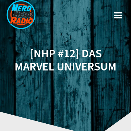
Zum
Inhalt
springen
[NHP #12] DAS
MARVEL UNIVERSUM