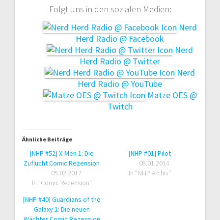
Folgt uns in den sozialen Medien:
Nerd
Herd Radio @ Facebook
Nerd
Herd Radio @ Twitter
Nerd
Herd Radio @ YouTube
Matze OES @
Twitch
Ähnliche Beiträge
[NHP #52] X-Men 1: Die
[NHP #01] Pilot
Zuflucht Comic Rezension
08.01.2014
05.02.2017
In "NHP Archiv"
In "Comic Rezension"
[NHP #40] Guardians of the
Galaxy 1: Die neuen
Wächter Comic Rezension