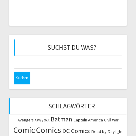
SUCHST DU WAS?
Suchen
nach:
SCHLAGWÖRTER
Batman
Captain America
Avengers
Civil War
A Way Out
Comic
Comics
DC Comics
Dead by Daylight