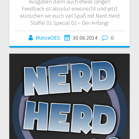
Ausgaben dann auch etwas länger!
Feedback ist absolut erwünscht und jetzt
wünschen wir euch viel Spaß mit Nerd Herd
Staffel 01 Special 01 – Der Anfang!
MatzeOES
30.06.2014
0