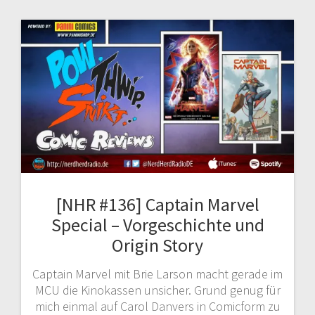
[NHR #136] Captain Marvel
Special – Vorgeschichte und
Origin Story
Captain Marvel mit Brie Larson macht gerade im
MCU die Kinokassen unsicher. Grund genug für
mich einmal auf Carol Danvers in Comicform zu