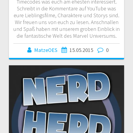
Timecodes was euch am ehesten interessiert.
Schreibt in die Kommentare auf YouTube was
eure Lieblingsfilme, Charaktere und Storys sind.
Wir freuen uns von euch zu lesen. Anschnallen
und Spaß haben mit unserem groben Einblick in
die fantastische Welt des Marvel Universums.
MatzeOES
15.05.2015
0