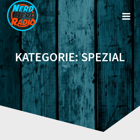
Zum
Inhalt
springen
KATEGORIE:
SPEZIAL