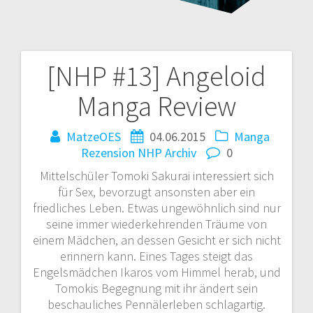
[NHP #13] Angeloid
Beitragsnavigation
Manga Review
MatzeOES
04.06.2015
Manga
Rezension
NHP Archiv
0
Mittelschüler Tomoki Sakurai interessiert sich
für Sex, bevorzugt ansonsten aber ein
friedliches Leben. Etwas ungewöhnlich sind nur
seine immer wiederkehrenden Träume von
einem Mädchen, an dessen Gesicht er sich nicht
erinnern kann. Eines Tages steigt das
Engelsmädchen Ikaros vom Himmel herab, und
Tomokis Begegnung mit ihr ändert sein
beschauliches Pennälerleben schlagartig.