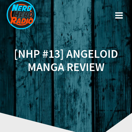
Zum
Inhalt
springen
[NHP #13] ANGELOID
MANGA REVIEW