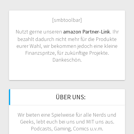
[smbtoolbar]
Nutzt gerne unseren
amazon Partner-Link
. Ihr
bezahlt dadurch nicht mehr für die Produkte
eurer Wahl, wir bekommen jedoch eine kleine
Finanzspritze, für zukünftige Projekte.
Dankeschön.
ÜBER UNS:
Wir bieten eine Spielweise für alle Nerds und
Geeks, lebt euch bei uns und MIT uns aus.
Podcasts, Gaming, Comics u.v.m.