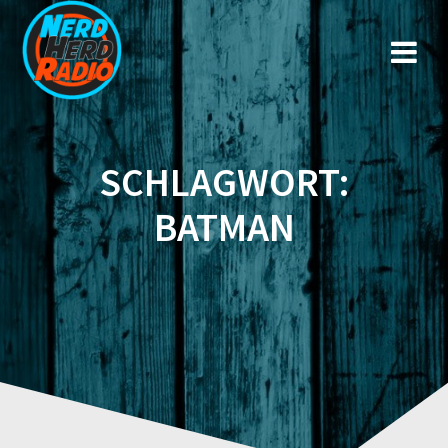
Zum
Inhalt
springen
SCHLAGWORT:
BATMAN