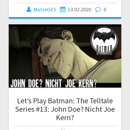
MatzeOES
13.02.2020
0
Let’s Play Batman: The Telltale
Series #13: John Doe? Nicht Joe
Kern?