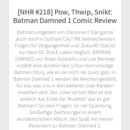
[NHR #218] Pow, Thwip, Snikt:
Batman Damned 1 Comic Review
Batman umgeben von Dämonen? Das ganze
auch noch in Gotham City? Mit weitreichenden
Folgen für Vergangenheit und Zukunft? Das ist
nur beim DC Black Label möglich. BATMAN:
DAMNED von Brian Azzerello und Lee Bermejo
erzählt eine düstere fast schon horrorlastige
Batman-Story, wie es sie noch nie zuvor gab. In
Batman Damned 1 werden die Weichen gestellt,
für das was uns in den weiteren zwei Bänden
erwarten wird. Der Joker ist tot! Aber ist das
wirklich das Ende der Rivalität? war es gar
Batman? So viele Fragen. So viel Spannung.
Großartige Zeichnungen in einem
wunderschönen Album. Viel Spaß mit meiner
Rezension zu Batman: Damned 1.