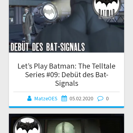
Let’s Play Batman: The Telltale
Series #09: Debüt des Bat-
Signals
MatzeOES
05.02.2020
0