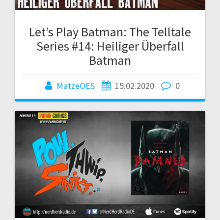
Let’s Play Batman: The Telltale
Series #14: Heiliger Überfall
Batman
MatzeOES
15.02.2020
0