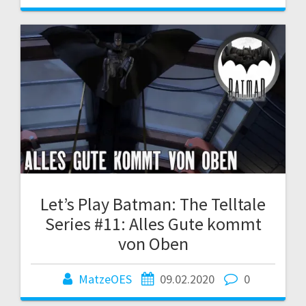
Let’s Play Batman: The Telltale
Series #11: Alles Gute kommt
von Oben
MatzeOES
09.02.2020
0