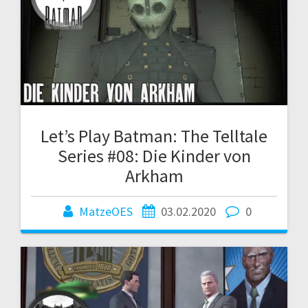
Let’s Play Batman: The Telltale
Series #08: Die Kinder von
Arkham
MatzeOES
03.02.2020
0