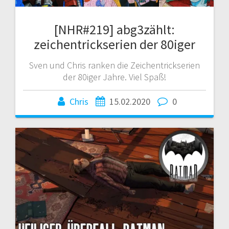
[NHR#219] abg3zählt:
zeichentrickserien der 80iger
Sven und Chris ranken die Zeichentrickserien
der 80iger Jahre. Viel Spaß!
Chris
15.02.2020
0