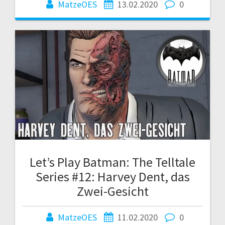
MatzeOES
13.02.2020
0
Let’s Play Batman: The Telltale
Series #12: Harvey Dent, das
Zwei-Gesicht
MatzeOES
11.02.2020
0