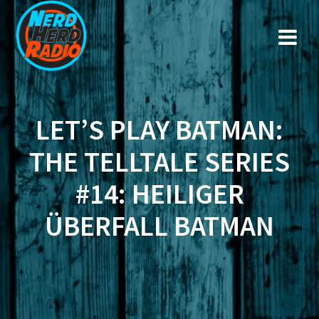
Zum
Inhalt
springen
LET’S PLAY BATMAN:
THE TELLTALE SERIES
#14: HEILIGER
ÜBERFALL BATMAN