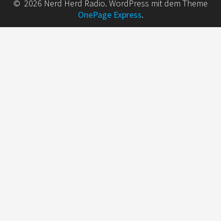
© 2026 Nerd Herd Radio. WordPress mit dem Theme
OnePage Express
.