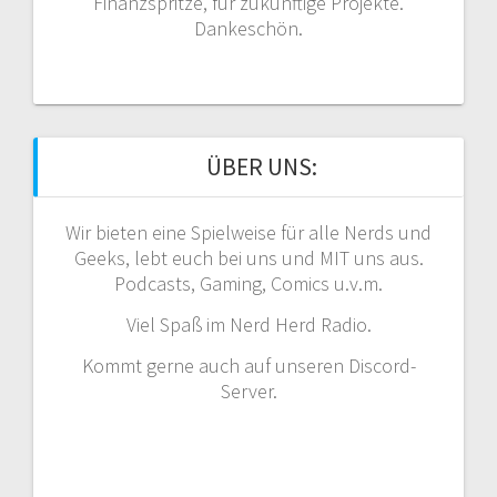
Finanzspritze, für zukünftige Projekte.
Dankeschön.
ÜBER UNS:
Wir bieten eine Spielweise für alle Nerds und
Geeks, lebt euch bei uns und MIT uns aus.
Podcasts, Gaming, Comics u.v.m.
Viel Spaß im Nerd Herd Radio.
Kommt gerne auch auf unseren Discord-
Server.