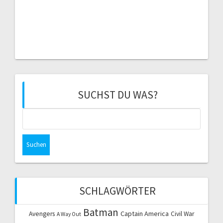
SUCHST DU WAS?
Suchen
nach:
SCHLAGWÖRTER
Batman
Captain America
Avengers
Civil War
A Way Out