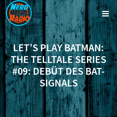
Zum
Inhalt
springen
LET’S PLAY BATMAN:
THE TELLTALE SERIES
#09: DEBÜT DES BAT-
SIGNALS