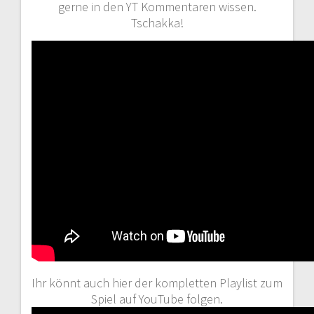
gerne in den YT Kommentaren wissen.
Tschakka!
Ihr könnt auch hier der kompletten Playlist zum
Spiel auf YouTube folgen.