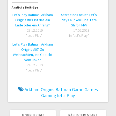
Ähnliche Beiträge
Let’s Play Batman: Arkham
Start eines neuen Let’s
Origins #09: Ist das ein
Plays auf YouTube: Late
Ende oder ein Anfang?
Shift (FMV)
28.12.2019
17.05.2023
In "Let's Play"
In "Let's Play"
Let’s Play Batman: Arkham
Origins #07: Zu
Weihnachten, ein Gedicht
vom Joker
24.12.2019
In "Let's Play"
Arkham Origins
Batman
Game
Games
Gaming
let's Play
VORHERIGER
NÄCHSTER
VORHERIGE:
NÄCHSTER:
START