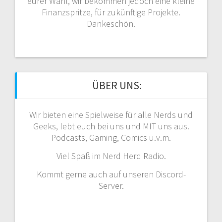
eurer Wahl, wir bekommen jedoch eine kleine
Finanzspritze, für zukünftige Projekte.
Dankeschön.
ÜBER UNS:
Wir bieten eine Spielweise für alle Nerds und
Geeks, lebt euch bei uns und MIT uns aus.
Podcasts, Gaming, Comics u.v.m.
Viel Spaß im Nerd Herd Radio.
Kommt gerne auch auf unseren Discord-
Server.