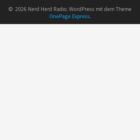
© 2026 Nerd Herd Radio. WordPress mit dem Theme
OnePage Express
.