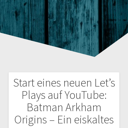
Start eines neuen Let’s
Beitragsnavigation
Plays auf YouTube:
Batman Arkham
Origins – Ein eiskaltes