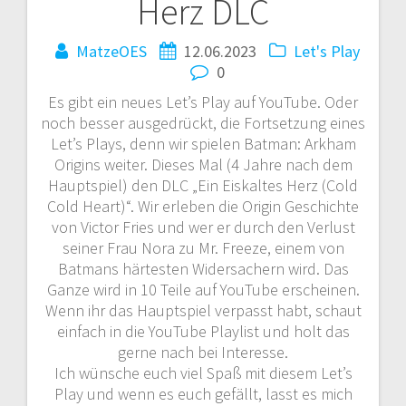
Herz DLC
MatzeOES
12.06.2023
Let's Play
0
Es gibt ein neues Let’s Play auf YouTube. Oder
noch besser ausgedrückt, die Fortsetzung eines
Let’s Plays, denn wir spielen Batman: Arkham
Origins weiter. Dieses Mal (4 Jahre nach dem
Hauptspiel) den DLC „Ein Eiskaltes Herz (Cold
Cold Heart)“. Wir erleben die Origin Geschichte
von Victor Fries und wer er durch den Verlust
seiner Frau Nora zu Mr. Freeze, einem von
Batmans härtesten Widersachern wird. Das
Ganze wird in 10 Teile auf YouTube erscheinen.
Wenn ihr das Hauptspiel verpasst habt, schaut
einfach in die YouTube Playlist und holt das
gerne nach bei Interesse.
Ich wünsche euch viel Spaß mit diesem Let’s
Play und wenn es euch gefällt, lasst es mich