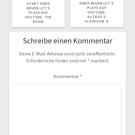
BEITRAG:
BEITRAG:
EINES NEUEN LET’S
START EINES
PLAYS AUF
NEUEN LET’S
YOUTUBE:
PLAYS AUF
ASTROS’S
YOUTUBE: THE
PLAYROOM
ROOM
Schreibe einen Kommentar
Deine E-Mail-Adresse wird nicht veröffentlicht.
Erforderliche Felder sind mit
*
markiert
Kommentar
*