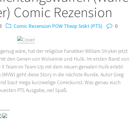
er) Comic Rezension
8
Comic Rezension
POW Thwip Snikt (PTS)
0
genug wäre, hat der religiöse Fanatiker William Stryker jetzt
 mit den Genen von Wolverine und Hulk. Im ersten Band von
e X Team im Team-Up mit dem neuen genialen Hulk erlebt
(MVW) geht diese Story in die nächste Runde. Autor Greg
und baut mega kurzweilige Comickunst. Was genau euch
 neuesten PTS Ausgabe, viel Spaß.