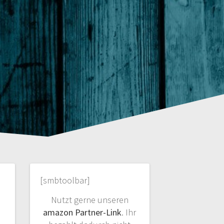
[smbtoolbar]
Nutzt gerne unseren
amazon Partner-Link
. Ihr