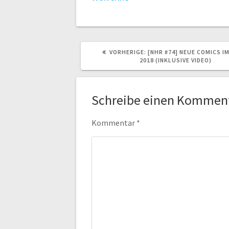
VORHERIGER
VORHERIGE:
[NHR #74] NEUE COMICS IM
BEITRAG:
2018 (INKLUSIVE VIDEO)
Schreibe einen Kommen
Kommentar
*