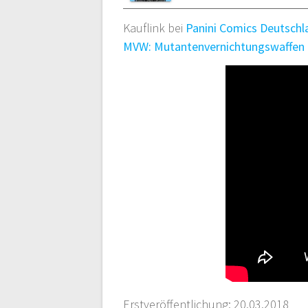
Kauflink bei
Panini Comics Deutschl
MVW: Mutantenvernichtungswaffen
Erstveröffentlichung: 20.03.2018