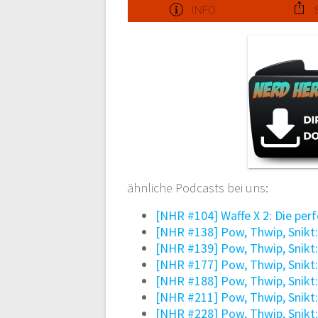
ähnliche Podcasts bei uns:
[NHR #104] Waffe X 2: Die per
[NHR #138] Pow, Thwip, Snikt:
[NHR #139] Pow, Thwip, Snikt:
[NHR #177] Pow, Thwip, Snikt
[NHR #188] Pow, Thwip, Snikt:
[NHR #211] Pow, Thwip, Snikt
[NHR #228] Pow, Thwip, Snikt