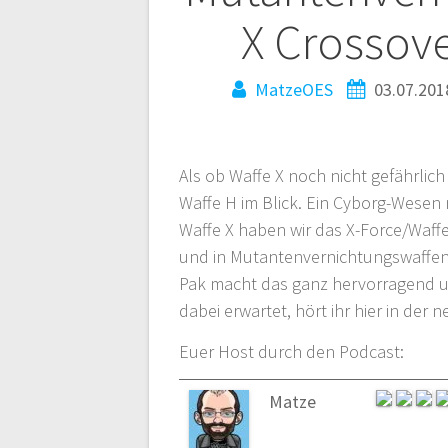
X Crossov
MatzeOES
03.07.201
Als ob Waffe X noch nicht gefährlich 
Waffe H im Blick. Ein Cyborg-Wesen
Waffe X haben wir das X-Force/Waff
und in Mutantenvernichtungswaffen 
Pak macht das ganz hervorragend 
dabei erwartet, hört ihr hier in der
Euer Host durch den Podcast:
Matze