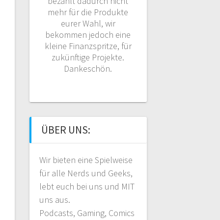
bezahlt dadurch nicht
mehr für die Produkte
eurer Wahl, wir
bekommen jedoch eine
kleine Finanzspritze, für
zukünftige Projekte.
Dankeschön.
ÜBER UNS:
Wir bieten eine Spielweise
für alle Nerds und Geeks,
lebt euch bei uns und MIT
uns aus.
Podcasts, Gaming, Comics