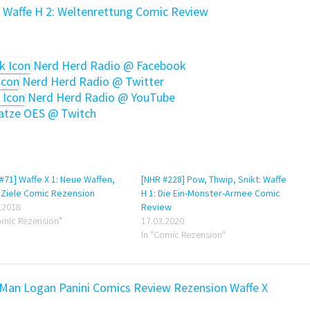
: Waffe H 2: Weltenrettung Comic Review
Nerd Herd Radio @ Facebook
Nerd Herd Radio @ Twitter
Nerd Herd Radio @ YouTube
tze OES @ Twitch
#71] Waffe X 1: Neue Waffen,
[NHR #228] Pow, Thwip, Snikt: Waffe
 Ziele Comic Rezension
H 1: Die Ein-Monster-Armee Comic
.2018
Review
omic Rezension"
17.03.2020
In "Comic Rezension"
 Man Logan
Panini Comics
Review
Rezension
Waffe X