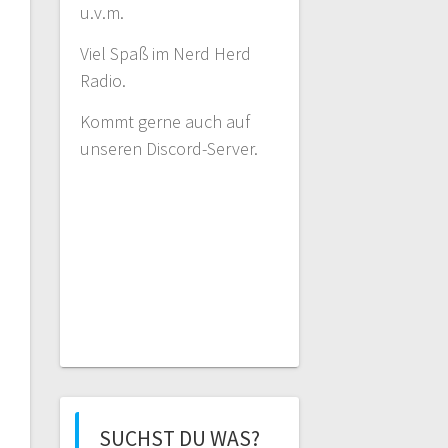
u.v.m.
Viel Spaß im Nerd Herd
Radio.
Kommt gerne auch auf
unseren Discord-Server.
SUCHST DU WAS?