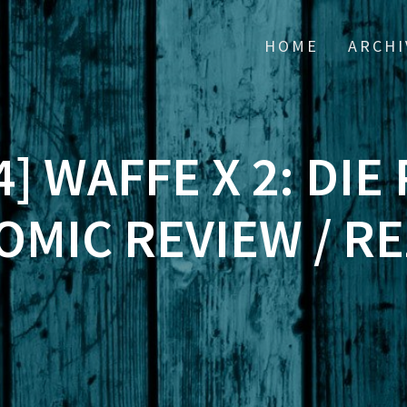
HOME
ARCHI
4] WAFFE X 2: DIE
OMIC REVIEW / R