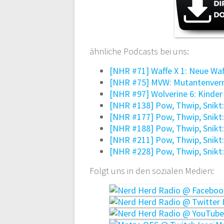
ähnliche Podcasts bei uns:
[NHR #71] Waffe X 1: Neue Waf
[NHR #75] MVW: Mutantenverni
[NHR #97] Wolverine 6: Kinder
[NHR #138] Pow, Thwip, Snikt:
[NHR #177] Pow, Thwip, Snikt
[NHR #188] Pow, Thwip, Snikt:
[NHR #211] Pow, Thwip, Snikt
[NHR #228] Pow, Thwip, Snikt
Folgt uns in den sozialen Medien: