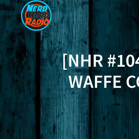
Zum
Inhalt
springen
[NHR #10
WAFFE C