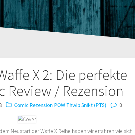
tion
affe X 2: Die perfekte
c Review / Rezension
8
Comic Rezension
POW Thwip Snikt (PTS)
0
 dem Neustart der Waffe X Reihe haben wir erfahren wie sich