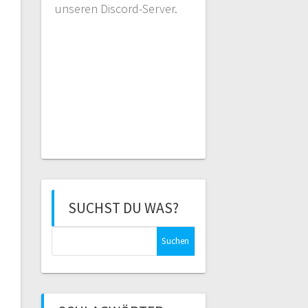
unseren Discord-Server.
SUCHST DU WAS?
Suchen
nach: