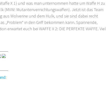
affe X 1) und was man unternommen hatte um Waffe H zu
lk (MVW: Mutantenvernichtungswaffen). Jetzt ist das Team
 aus Wolverine und dem Hulk, und sie sind dabei recht
 das „Problem“ in den Griff bekommen kann. Spannende,
ction erwartet euch bei WAFFE X 2: DIE PERFEKTE WAFFE. Viel
and
: