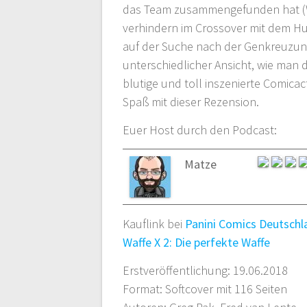
das Team zusammengefunden hat (W
verhindern im Crossover mit dem Hu
auf der Suche nach der Genkreuzung
unterschiedlicher Ansicht, wie man
blutige und toll inszenierte Comica
Spaß mit dieser Rezension.
Euer Host durch den Podcast:
Matze
Kauflink bei
Panini Comics Deutschl
Waffe X 2: Die perfekte Waffe
Erstveröffentlichung: 19.06.2018
Format: Softcover mit 116 Seiten