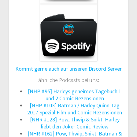
Kommt gerne auch auf unseren Discord Server
ähnliche Podcasts bei uns:
[NHP #95] Harleys geheimes Tagebuch 1
und 2 Comic Rezensionen
[NHP #103] Batman / Harley Quinn Tag
2017 Spezial Film und Comic Rezensionen
[NHR #128] Pow, Thwip & Snikt: Harley
liebt den Joker Comic Review
[NHR #162] Pow, Thwip, Snikt: Batman &