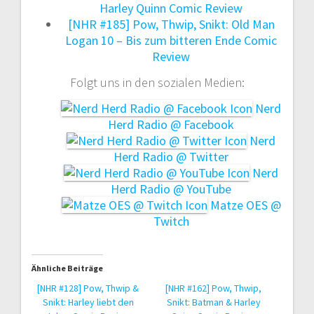
Harley Quinn Comic Review
[NHR #185] Pow, Thwip, Snikt: Old Man
Logan 10 – Bis zum bitteren Ende Comic
Review
Folgt uns in den sozialen Medien:
Nerd
Herd Radio @ Facebook
Nerd
Herd Radio @ Twitter
Nerd
Herd Radio @ YouTube
Matze OES @
Twitch
Ähnliche Beiträge
[NHR #128] Pow, Thwip &
[NHR #162] Pow, Thwip,
Snikt: Harley liebt den
Snikt: Batman & Harley