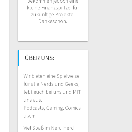
bekommen jedoch eine
kleine Finanzspritze, für
zukünftige Projekte.
Dankeschön.
ÜBER UNS:
Wir bieten eine Spielweise
für alle Nerds und Geeks,
lebt euch bei uns und MIT
uns aus.
Podcasts, Gaming, Comics
u.v.m.
Viel Spaß im Nerd Herd