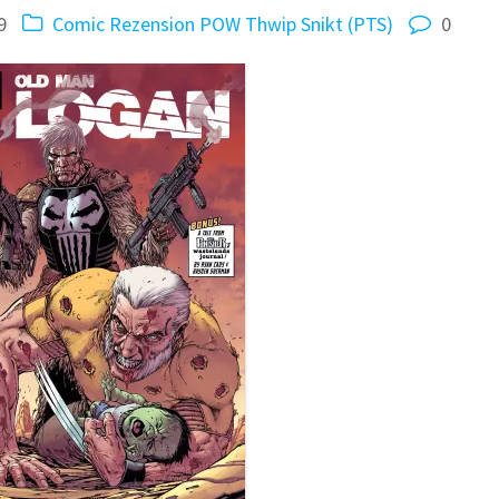
9
Comic Rezension
POW Thwip Snikt (PTS)
0