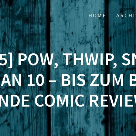
HOME
ARCHI
5] POW, THWIP, S
AN 10 – BIS ZUM 
NDE COMIC REVI