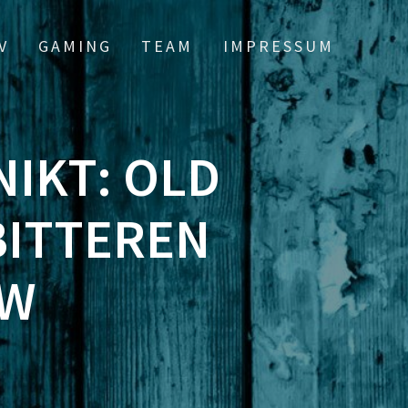
V
GAMING
TEAM
IMPRESSUM
NIKT: OLD
BITTEREN
EW