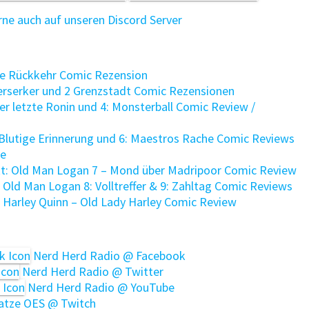
e auch auf unseren Discord Server
ie Rückkehr Comic Rezension
rserker und 2 Grenzstadt Comic Rezensionen
r letzte Ronin und 4: Monsterball Comic Review /
Blutige Erinnerung und 6: Maestros Rache Comic Reviews
ee
t: Old Man Logan 7 – Mond über Madripoor Comic Review
 Old Man Logan 8: Volltreffer & 9: Zahltag Comic Reviews
 Harley Quinn – Old Lady Harley Comic Review
Nerd Herd Radio @ Facebook
Nerd Herd Radio @ Twitter
Nerd Herd Radio @ YouTube
tze OES @ Twitch