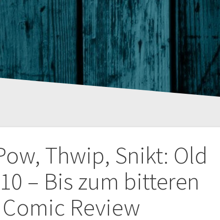
tion
ow, Thwip, Snikt: Old
0 – Bis zum bitteren
 Comic Review