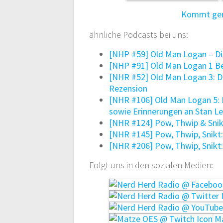
Kommt gern
ähnliche Podcasts bei uns:
[NHP #59] Old Man Logan – D
[NHP #91] Old Man Logan 1 Be
[NHR #52] Old Man Logan 3: De
Rezension
[NHR #106] Old Man Logan 5: 
sowie Erinnerungen an Stan L
[NHR #124] Pow, Thwip & Snik
[NHR #145] Pow, Thwip, Snikt:
[NHR #206] Pow, Thwip, Snikt:
Folgt uns in den sozialen Medien:
Ma