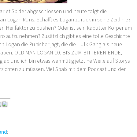
arlet Spider abgeschlossen und heute folgt die
n Logan Runs. Schafft es Logan zurück in seine Zeitlinie?
en Heilfaktor zu pushen? Oder ist sein kaputter Körper am
ro aufzunehmen? Zusätzlich gibt es eine tolle Geschichte
t Logan die Punisher jagt, die die Hulk Gang als neue
haben. OLD MAN LOGAN 10: BIS ZUM BITTEREN ENDE,
ig ab und ich bin etwas wehmütig jetzt ne Weile auf Storys
rzichten zu müssen. Viel Spaß mit dem Podcast und der
and
: