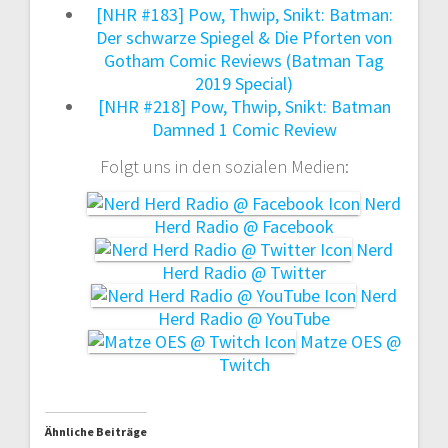
[NHR #183] Pow, Thwip, Snikt: Batman:
Der schwarze Spiegel & Die Pforten von
Gotham Comic Reviews (Batman Tag
2019 Special)
[NHR #218] Pow, Thwip, Snikt: Batman
Damned 1 Comic Review
Folgt uns in den sozialen Medien:
Nerd
Herd Radio @ Facebook
Nerd
Herd Radio @ Twitter
Nerd
Herd Radio @ YouTube
Matze OES @
Twitch
Ähnliche Beiträge