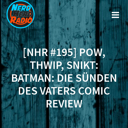
Zum
Inhalt
springen
[NHR #195] POW,
THWIP, SNIKT:
BATMAN: DIE SÜNDEN
DES VATERS COMIC
REVIEW