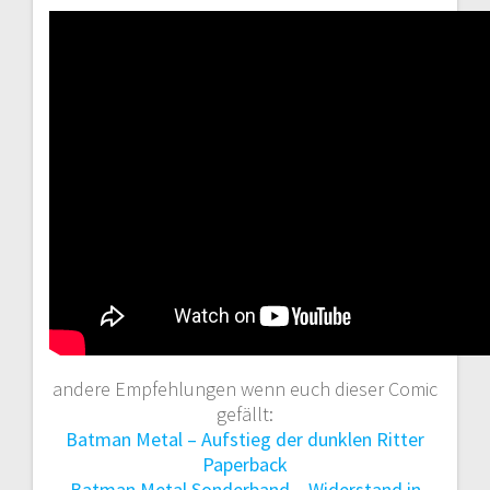
andere Empfehlungen wenn euch dieser Comic
gefällt:
Batman Metal – Aufstieg der dunklen Ritter
Paperback
Batman Metal Sonderband – Widerstand in