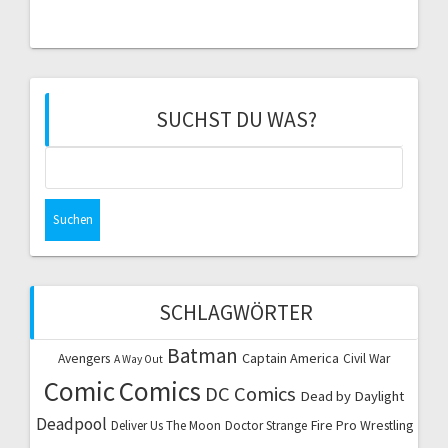
SUCHST DU WAS?
Suchen
nach:
SCHLAGWÖRTER
Batman
Captain America
Avengers
Civil War
A Way Out
Comic
Comics
DC Comics
Dead by Daylight
Deadpool
Fire Pro Wrestling
Deliver Us The Moon
Doctor Strange