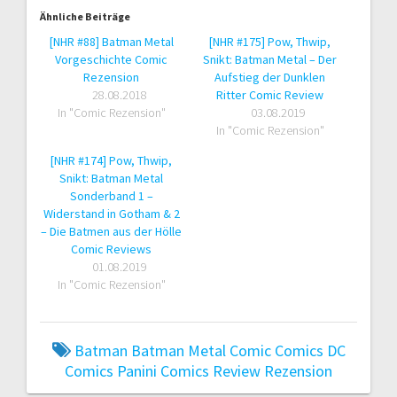
Ähnliche Beiträge
[NHR #88] Batman Metal
[NHR #175] Pow, Thwip,
Vorgeschichte Comic
Snikt: Batman Metal – Der
Rezension
Aufstieg der Dunklen
28.08.2018
Ritter Comic Review
In "Comic Rezension"
03.08.2019
In "Comic Rezension"
[NHR #174] Pow, Thwip,
Snikt: Batman Metal
Sonderband 1 –
Widerstand in Gotham & 2
– Die Batmen aus der Hölle
Comic Reviews
01.08.2019
In "Comic Rezension"
Batman
Batman Metal
Comic
Comics
DC
Comics
Panini Comics
Review
Rezension