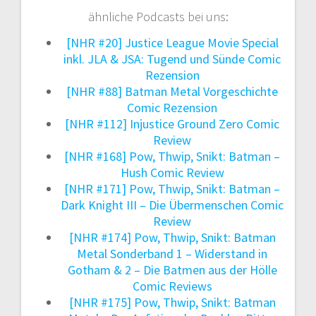
ähnliche Podcasts bei uns:
[NHR #20] Justice League Movie Special
inkl. JLA & JSA: Tugend und Sünde Comic
Rezension
[NHR #88] Batman Metal Vorgeschichte
Comic Rezension
[NHR #112] Injustice Ground Zero Comic
Review
[NHR #168] Pow, Thwip, Snikt: Batman –
Hush Comic Review
[NHR #171] Pow, Thwip, Snikt: Batman –
Dark Knight III – Die Übermenschen Comic
Review
[NHR #174] Pow, Thwip, Snikt: Batman
Metal Sonderband 1 – Widerstand in
Gotham & 2 – Die Batmen aus der Hölle
Comic Reviews
[NHR #175] Pow, Thwip, Snikt: Batman