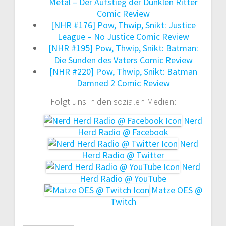
Metal – Der Aufstieg der Dunklen Ritter
Comic Review
[NHR #176] Pow, Thwip, Snikt: Justice
League – No Justice Comic Review
[NHR #195] Pow, Thwip, Snikt: Batman:
Die Sünden des Vaters Comic Review
[NHR #220] Pow, Thwip, Snikt: Batman
Damned 2 Comic Review
Folgt uns in den sozialen Medien:
Nerd
Herd Radio @ Facebook
Nerd
Herd Radio @ Twitter
Nerd
Herd Radio @ YouTube
Matze OES @
Twitch