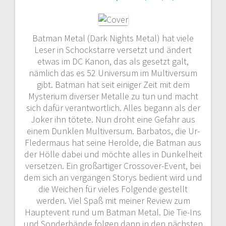
Batman Metal (Dark Nights Metal) hat viele
Leser in Schockstarre versetzt und ändert
etwas im DC Kanon, das als gesetzt galt,
nämlich das es 52 Universum im Multiversum
gibt. Batman hat seit einiger Zeit mit dem
Mysterium diverser Metalle zu tun und macht
sich dafür verantwortlich. Alles begann als der
Joker ihn tötete. Nun droht eine Gefahr aus
einem Dunklen Multiversum. Barbatos, die Ur-
Fledermaus hat seine Herolde, die Batman aus
der Hölle dabei und möchte alles in Dunkelheit
versetzen. Ein großartiger Crossover-Event, bei
dem sich an vergangen Storys bedient wird und
die Weichen für vieles Folgende gestellt
werden. Viel Spaß mit meiner Review zum
Hauptevent rund um Batman Metal. Die Tie-Ins
und Sonderbände folgen dann in den nächsten