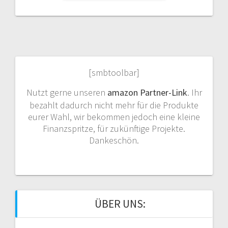
[smbtoolbar]
Nutzt gerne unseren
amazon Partner-Link
. Ihr
bezahlt dadurch nicht mehr für die Produkte
eurer Wahl, wir bekommen jedoch eine kleine
Finanzspritze, für zukünftige Projekte.
Dankeschön.
ÜBER UNS: