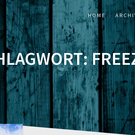
HOME
ARCHI
HLAGWORT:
FREE