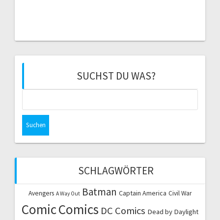
SUCHST DU WAS?
Suchen
nach:
SCHLAGWÖRTER
Batman
Captain America
Avengers
Civil War
A Way Out
Comic
Comics
DC Comics
Dead by Daylight