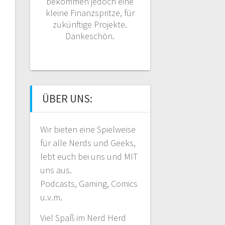
bekommen jedoch eine
kleine Finanzspritze, für
zukünftige Projekte.
Dankeschön.
ÜBER UNS:
Wir bieten eine Spielweise
für alle Nerds und Geeks,
lebt euch bei uns und MIT
uns aus.
Podcasts, Gaming, Comics
u.v.m.
Viel Spaß im Nerd Herd