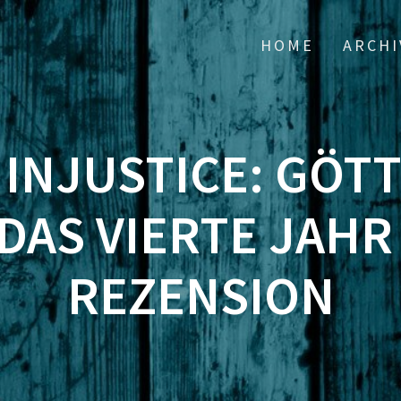
HOME
ARCHI
] INJUSTICE: GÖT
 DAS VIERTE JAHR
REZENSION