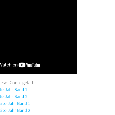
ser Comic gefällt:
ste Jahr Band 1
ste Jahr Band 2
eite Jahr Band 1
eite Jahr Band 2