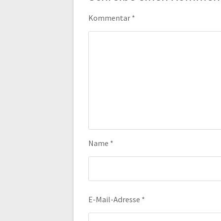
Kommentar
*
Name
*
E-Mail-Adresse
*