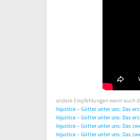
andere Empfehlungen wenn euch die
Injustice – Götter unter uns: Das er
Injustice – Götter unter uns: Das er
Injustice – Götter unter uns: Das zw
Injustice – Götter unter uns: Das zw