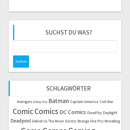
SUCHST DU WAS?
Suchen
nach:
SCHLAGWÖRTER
Batman
Captain America
Avengers
Civil War
A Way Out
Comic
Comics
DC Comics
Dead by Daylight
Deadpool
Fire Pro Wrestling
Deliver Us The Moon
Doctor Strange