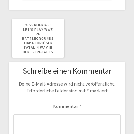
VORHERIGER
VORHERIGE:
BEITRAG:
LET’S PLAY WWE
2K
BATTLEGROUNDS
#04: GLORIÖSER
FATAL-4-WAY IN
DEN EVERGLADES
Schreibe einen Kommentar
Deine E-Mail-Adresse wird nicht veröffentlicht.
Erforderliche Felder sind mit
*
markiert
Kommentar
*