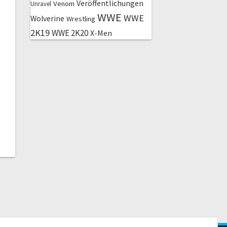
Veröffentlichungen
Venom
Unravel
WWE
WWE
Wolverine
Wrestling
2K19
WWE 2K20
X-Men