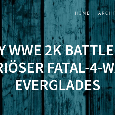
HOME
ARCHI
AY WWE 2K BATT
RIÖSER FATAL-4-W
EVERGLADES