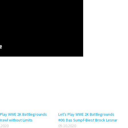
 Play WWE 2K Battlegrounds
Let’s Play WWE 2K Battlegrounds
Brawl without Limits
#06: Das Sumpf-Biest Brock Lesnar
.2020
09.10.2020