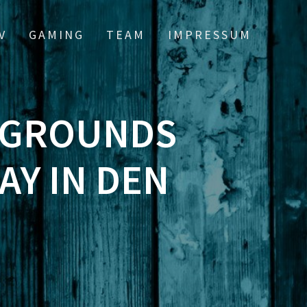
V
GAMING
TEAM
IMPRESSUM
LEGROUNDS
AY IN DEN