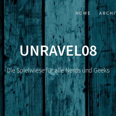
HOME
ARCHI
UNRAVEL08
Die Spielwiese für alle Nerds und Geeks