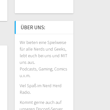
ÜBER UNS:
Wir bieten eine Spielweise
für alle Nerds und Geeks,
lebt euch bei uns und MIT
uns aus.
Podcasts, Gaming, Comics
u.v.m.
Viel Spaß im Nerd Herd
Radio.
Kommt gerne auch auf
unseren Discord-Server.