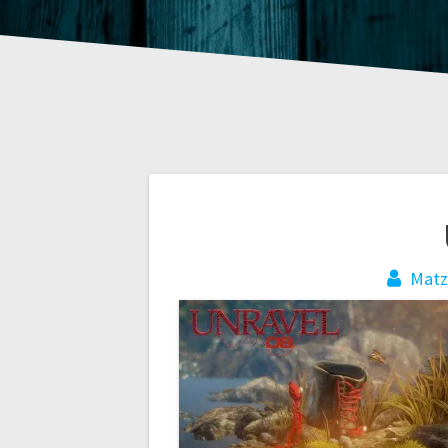
Beitragsnaviga
Mat