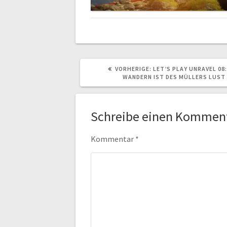
VORHERIGER
VORHERIGE:
LET’S PLAY UNRAVEL 08:
BEITRAG:
WANDERN IST DES MÜLLERS LUST
Schreibe einen Kommen
Kommentar
*