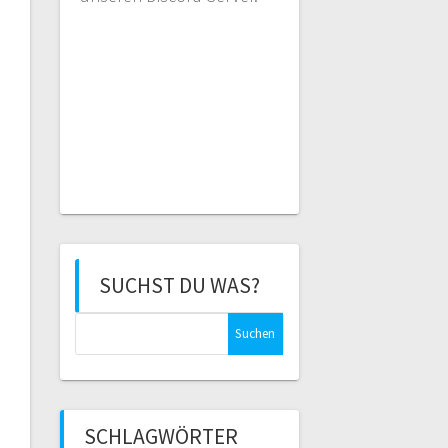
SUCHST DU WAS?
Suchen
nach:
SCHLAGWÖRTER