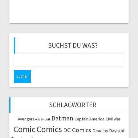
SUCHST DU WAS?
Suchen
nach:
SCHLAGWÖRTER
Batman
Captain America
Avengers
Civil War
A Way Out
Comic
Comics
DC Comics
Dead by Daylight