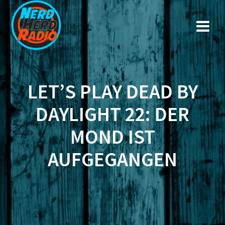
Zum
Inhalt
springen
LET’S PLAY DEAD BY
DAYLIGHT 22: DER
MOND IST
AUFGEGANGEN