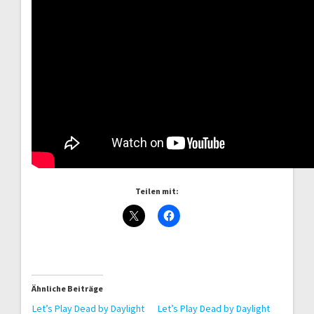
Teilen mit:
Ähnliche Beiträge
Let’s Play Dead by Daylight
Let’s Play Dead by Daylight