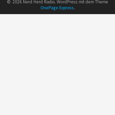
© 2026 Nerd Herd Radio. WordPress mit dem Theme
OnePage Express
.