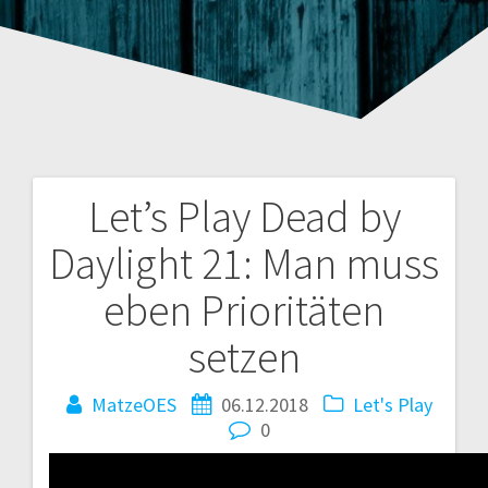
Let’s Play Dead by
Beitragsnavigation
Daylight 21: Man muss
eben Prioritäten
setzen
MatzeOES
06.12.2018
Let's Play
0