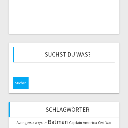
SUCHST DU WAS?
Suchen
nach:
SCHLAGWÖRTER
Batman
Captain America
Avengers
Civil War
A Way Out