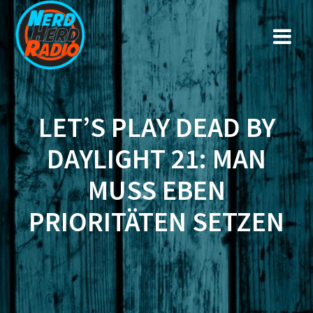
Zum
Inhalt
springen
LET’S PLAY DEAD BY
DAYLIGHT 21: MAN
MUSS EBEN
PRIORITÄTEN SETZEN