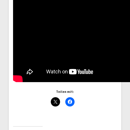
Teilen mit: