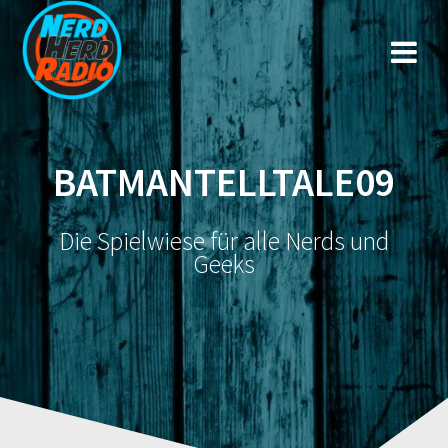
Zum
Inhalt
springen
BATMANTELLTALE09
Die Spielwiese für alle Nerds und
Geeks