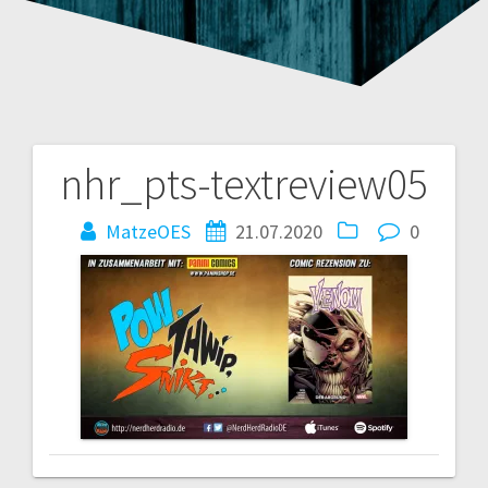
nhr_pts-textreview05
Beitragsnavigation
MatzeOES
21.07.2020
0