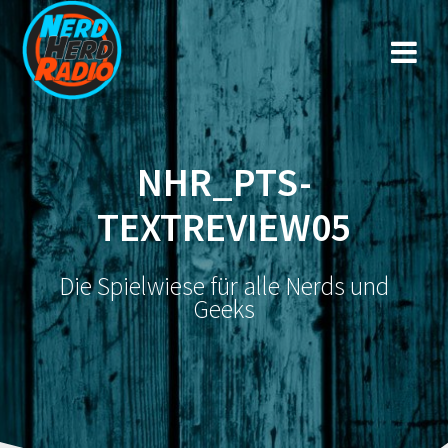
Zum
Inhalt
springen
NHR_PTS-
TEXTREVIEW05
Die Spielwiese für alle Nerds und
Geeks