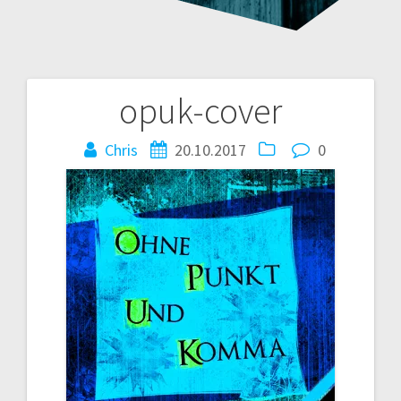
opuk-cover
Beitragsnavigation
Chris
20.10.2017
0