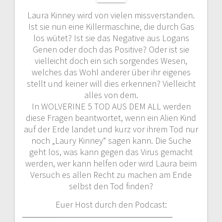
Laura Kinney wird von vielen missverstanden.
Ist sie nun eine Killermaschine, die durch Gas
los wütet? Ist sie das Negative aus Logans
Genen oder doch das Positive? Oder ist sie
vielleicht doch ein sich sorgendes Wesen,
welches das Wohl anderer über ihr eigenes
stellt und keiner will dies erkennen? Vielleicht
alles von dem.
In WOLVERINE 5 TOD AUS DEM ALL werden
diese Fragen beantwortet, wenn ein Alien Kind
auf der Erde landet und kurz vor ihrem Tod nur
noch „Laury Kinney“ sagen kann. Die Suche
geht los, was kann gegen das Virus gemacht
werden, wer kann helfen oder wird Laura beim
Versuch es allen Recht zu machen am Ende
selbst den Tod finden?
Euer Host durch den Podcast: