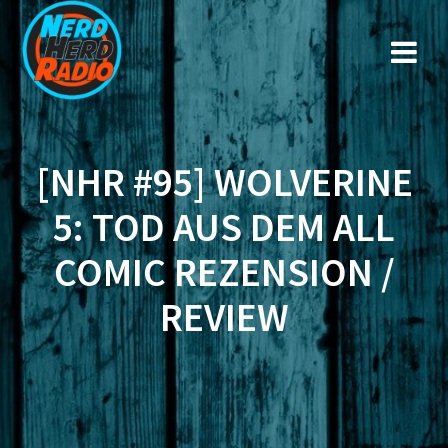
Zum
Inhalt
springen
[NHR #95] WOLVERINE
5: TOD AUS DEM ALL
COMIC REZENSION /
REVIEW