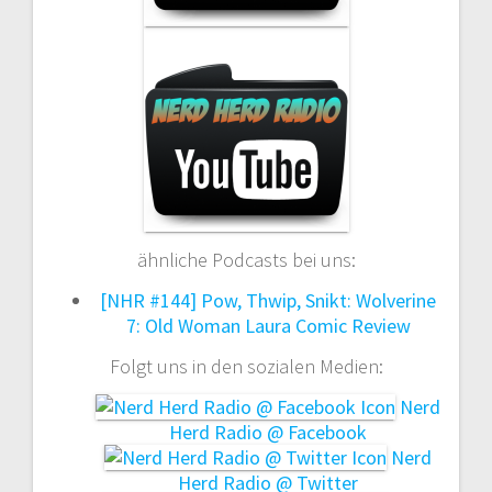
ähnliche Podcasts bei uns:
[NHR #144] Pow, Thwip, Snikt: Wolverine
7: Old Woman Laura Comic Review
Folgt uns in den sozialen Medien:
Nerd
Herd Radio @ Facebook
Nerd
Herd Radio @ Twitter