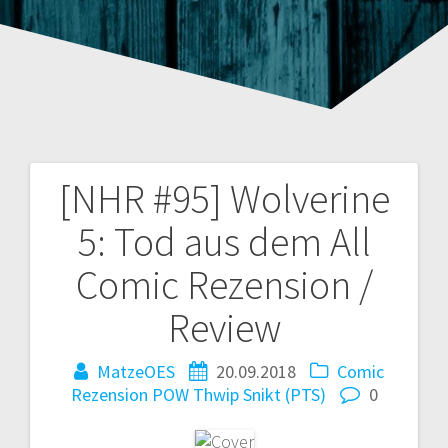
[NHR #95] Wolverine
Beitragsnavigation
5: Tod aus dem All
Comic Rezension /
Review
MatzeOES
20.09.2018
Comic
Rezension
POW Thwip Snikt (PTS)
0