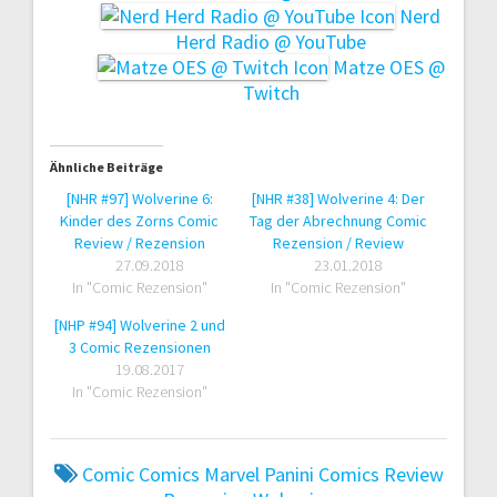
Nerd
Herd Radio @ YouTube
Matze OES @
Twitch
Ähnliche Beiträge
[NHR #97] Wolverine 6:
[NHR #38] Wolverine 4: Der
Kinder des Zorns Comic
Tag der Abrechnung Comic
Review / Rezension
Rezension / Review
27.09.2018
23.01.2018
In "Comic Rezension"
In "Comic Rezension"
[NHP #94] Wolverine 2 und
3 Comic Rezensionen
19.08.2017
In "Comic Rezension"
Comic
Comics
Marvel
Panini Comics
Review