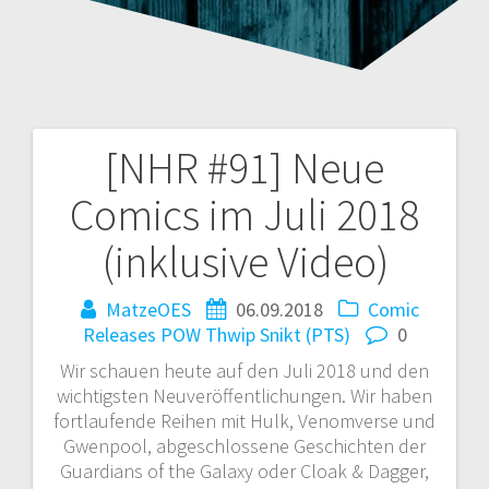
[NHR #91] Neue
Beitragsnavigation
Comics im Juli 2018
(inklusive Video)
MatzeOES
06.09.2018
Comic
Releases
POW Thwip Snikt (PTS)
0
Wir schauen heute auf den Juli 2018 und den
wichtigsten Neuveröffentlichungen. Wir haben
fortlaufende Reihen mit Hulk, Venomverse und
Gwenpool, abgeschlossene Geschichten der
Guardians of the Galaxy oder Cloak & Dagger,