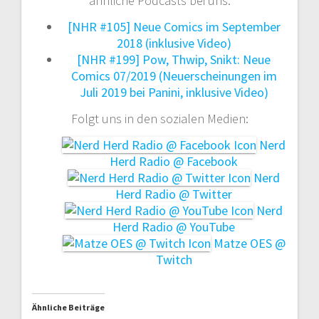
ähnliche Podcasts bei uns:
[NHR #105] Neue Comics im September
2018 (inklusive Video)
[NHR #199] Pow, Thwip, Snikt: Neue
Comics 07/2019 (Neuerscheinungen im
Juli 2019 bei Panini, inklusive Video)
Folgt uns in den sozialen Medien:
Nerd
Herd Radio @ Facebook
Nerd
Herd Radio @ Twitter
Nerd
Herd Radio @ YouTube
Matze OES @
Twitch
Ähnliche Beiträge