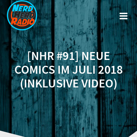
Zum
Inhalt
springen
[NHR #91] NEUE
COMICS IM JULI 2018
(INKLUSIVE VIDEO)