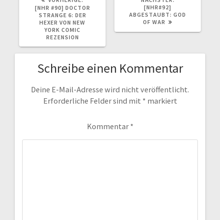
BEITRAG:
BEITRAG:
[NHR#92]
[NHR #90] DOCTOR
ABGESTAUBT: GOD
STRANGE 6: DER
OF WAR
HEXER VON NEW
YORK COMIC
REZENSION
Schreibe einen Kommentar
Deine E-Mail-Adresse wird nicht veröffentlicht.
Erforderliche Felder sind mit
*
markiert
Kommentar
*