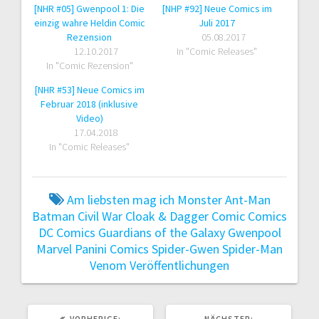
[NHR #05] Gwenpool 1: Die
[NHP #92] Neue Comics im
einzig wahre Heldin Comic
Juli 2017
Rezension
05.08.2017
12.10.2017
In "Comic Releases"
In "Comic Rezension"
[NHR #53] Neue Comics im
Februar 2018 (inklusive
Video)
17.04.2018
In "Comic Releases"
Am liebsten mag ich Monster
Ant-Man
Batman
Civil War
Cloak & Dagger
Comic
Comics
DC Comics
Guardians of the Galaxy
Gwenpool
Marvel
Panini Comics
Spider-Gwen
Spider-Man
Venom
Veröffentlichungen
VORHERIGER
NÄCHSTER
VORHERIGE:
NÄCHSTER: