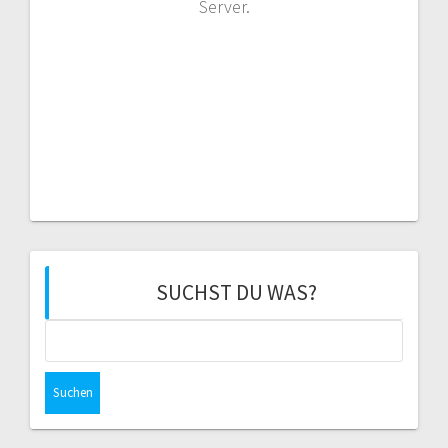
Server.
SUCHST DU WAS?
Suchen
nach: