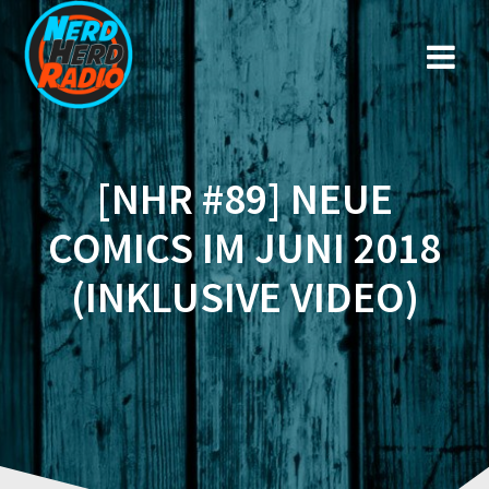
Zum
Inhalt
springen
[NHR #89] NEUE
COMICS IM JUNI 2018
(INKLUSIVE VIDEO)