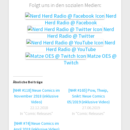
Folgt uns in den sozialen Medien:
Nerd
Herd Radio @ Facebook
Nerd
Herd Radio @ Twitter
Nerd
Herd Radio @ YouTube
Matze OES @
Twitch
Ähnliche Beiträge
[NHR #118] Neue Comics im
[NHR #165] Pow, Thwip,
November 2918 (inklusive
Snikt: Neue Comics
Video)
05/2019 (inklusive Video)
22.12.2018
27.06.2019
In "Comic Releases"
In "Comic Releases"
[NHR #74] Neue Comics im
April 2018 (inklusive Video)