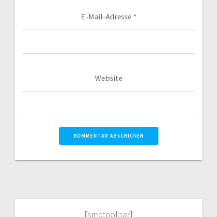
E-Mail-Adresse
*
Website
[smbtoolbar]