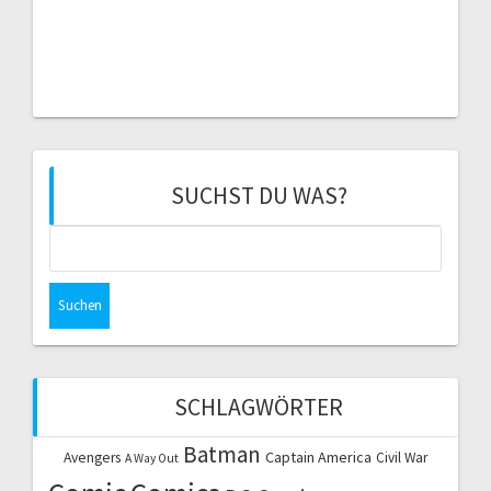
SUCHST DU WAS?
Suchen
nach:
SCHLAGWÖRTER
Batman
Captain America
Avengers
Civil War
A Way Out