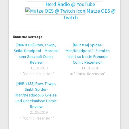
Herd Radio @ YouTube
Matze OES @
Twitch
Ähnliche Beiträge
[NHR #196] Pow, Thwip,
[NHR #34] Spider-
Snikt: Deadpool – Mord ist
Man/Deadpool 3: Ziemlich
sein Geschäft Comic
nicht so beste Freunde
Review
Comic Rezension
31.10.2019
11.01.2018
In "Comic Rezension"
In "Comic Rezension"
[NHR #155] Pow, Thwip,
Snikt: Spider-
Man/Deadpool 6: Greise
und Geheimnisse Comic
Review
21.05.2019
In "Comic Rezension"