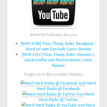
ähnliche Podcasts bei uns:
[NHR #196] Pow, Thwip, Snikt: Deadpool –
Mord ist sein Geschäft Comic Review
[NHR #211] Pow, Thwip, Snikt: Domino 1:
Glückstreffer und Pechsträhnen Comic
Review
Folgt uns in den sozialen Medien:
Nerd
Herd Radio @ Facebook
Nerd
Herd Radio @ Twitter
Nerd