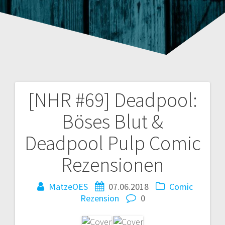
[NHR #69] Deadpool:
Beitragsnavigation
Böses Blut &
Deadpool Pulp Comic
Rezensionen
MatzeOES
07.06.2018
Comic
Rezension
0