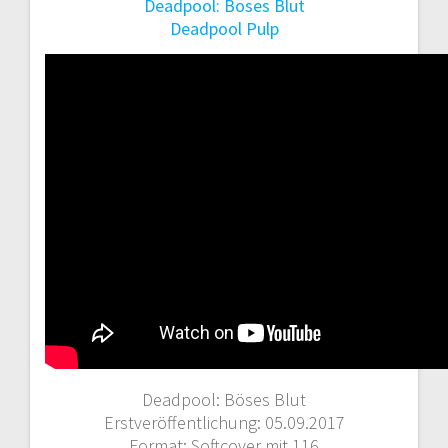
Deadpool: Böses Blut
Deadpool Pulp
Deadpool: Böses Blut
Erstveröffentlichung: 05.09.2017
Format: Softcover mit 116