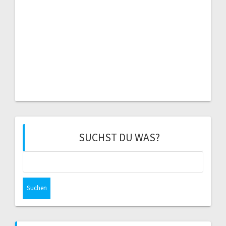
SUCHST DU WAS?
Suchen
nach: