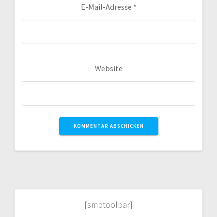
E-Mail-Adresse
*
Website
[smbtoolbar]