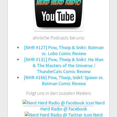
ähnliche Podcasts bei uns:
[NHR #127] Pow, Thwip & Snikt: Batman
vs. Lobo Comic Review
[NHR #131] Pow, Thwip & Snikt: He-Man
& The Masters of the Universe /
ThunderCats Comic Review
[NHR #166] Pow, Thwip, Snikt: Spawn vs.
Batman Comic Review
Folgt uns in den sozialen Medien:
Nerd
Herd Radio @ Facebook
Nerd