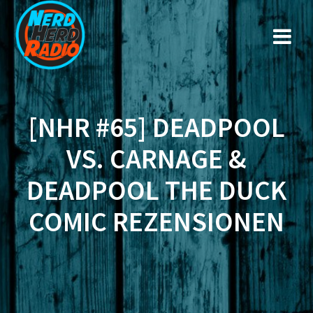
Zum
Inhalt
springen
[NHR #65] DEADPOOL
VS. CARNAGE &
DEADPOOL THE DUCK
COMIC REZENSIONEN