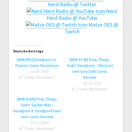
Herd Radio @ Twitter
Nerd
Herd Radio @ YouTube
Matze OES @
Twitch
Ähnliche Beiträge
[NHR #61] Deadpool vs.
[NHR #196] Pow, Thwip,
Thanos Comic Rezension
Snikt: Deadpool – Mord ist
10.05.2018
sein Geschäft Comic
In "Comic Rezension"
Review
31.10.2019
In "Comic Rezension"
[NHR #200] Pow, Thwip,
Snikt: Spider-Man /
Deadpool 8: Deadpool haut
rein Comic Review
19.11.2019
In "Comic Rezension"