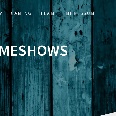
V
GAMING
TEAM
IMPRESSUM
GAMESHOWS