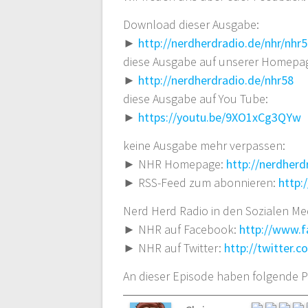
Download dieser Ausgabe:
►
http://nerdherdradio.de/nhr/nhr
diese Ausgabe auf unserer Homepa
►
http://nerdherdradio.de/nhr58
diese Ausgabe auf You Tube:
►
https://youtu.be/9XO1xCg3QYw
keine Ausgabe mehr verpassen:
► NHR Homepage:
http://nerdherd
► RSS-Feed zum abonnieren:
http:
Nerd Herd Radio in den Sozialen Me
► NHR auf Facebook:
http://www.
► NHR auf Twitter:
http://twitter.
An dieser Episode haben folgende P