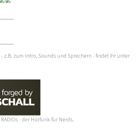
- z.B. zum Intro, Sounds und Sprechern - findet ihr unter
 RADIOs - der Hörfunk für Nerds.