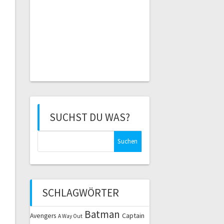
SUCHST DU WAS?
Suchen
nach:
SCHLAGWÖRTER
Batman
Captain
Avengers
A Way Out