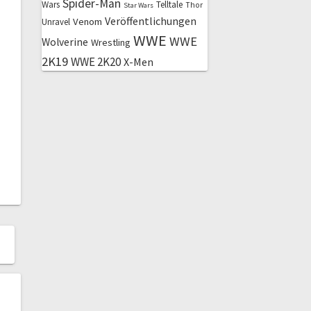
Spider-Man
Wars
Telltale
Thor
Star Wars
Veröffentlichungen
Venom
Unravel
WWE
WWE
Wolverine
Wrestling
2K19
WWE 2K20
X-Men