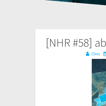
Beitragsnaviga
[NHR #58] a
Chris