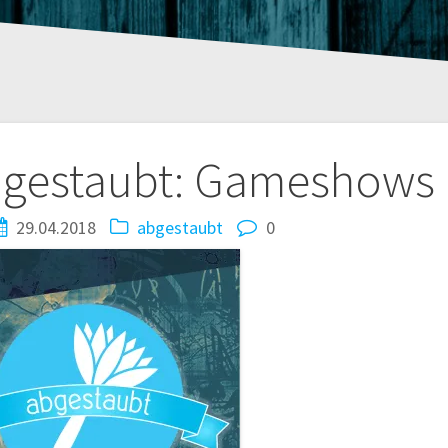
tion
bgestaubt: Gameshows
29.04.2018
abgestaubt
0