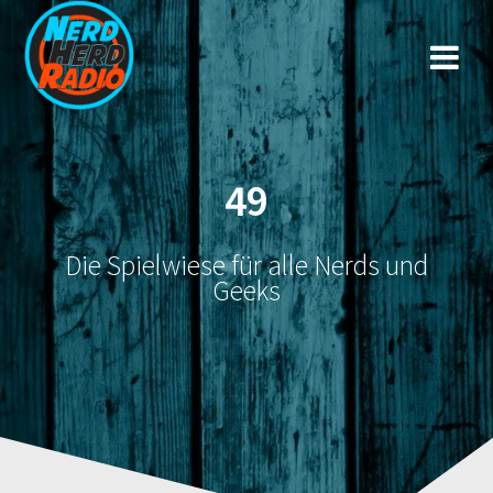
Zum
Inhalt
springen
49
Die Spielwiese für alle Nerds und
Geeks