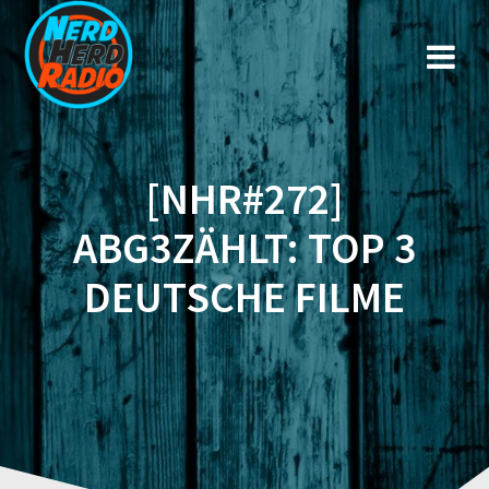
Zum
Inhalt
springen
[NHR#272]
ABG3ZÄHLT: TOP 3
DEUTSCHE FILME