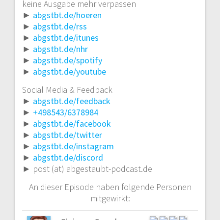
keine Ausgabe mehr verpassen
►
abgstbt.de/hoeren
►
abgstbt.de/rss
►
abgstbt.de/itunes
►
abgstbt.de/nhr
►
abgstbt.de/spotify
►
abgstbt.de/youtube
Social Media & Feedback
►
abgstbt.de/feedback
►
+498543/6378984
►
abgstbt.de/facebook
►
abgstbt.de/twitter
►
abgstbt.de/instagram
►
abgstbt.de/discord
► post (at) abgestaubt-podcast.de
An dieser Episode haben folgende Personen
mitgewirkt: