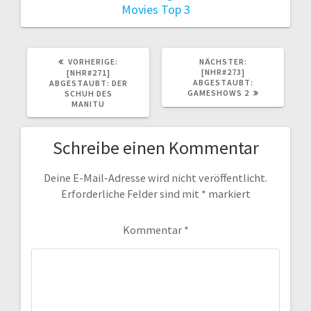
Movies
Top 3
VORHERIGER
NÄCHSTER
VORHERIGE:
NÄCHSTER:
BEITRAG:
BEITRAG:
[NHR#273]
[NHR#271]
ABGESTAUBT:
ABGESTAUBT: DER
GAMESHOWS 2
SCHUH DES
MANITU
Schreibe einen Kommentar
Deine E-Mail-Adresse wird nicht veröffentlicht.
Erforderliche Felder sind mit
*
markiert
Kommentar
*