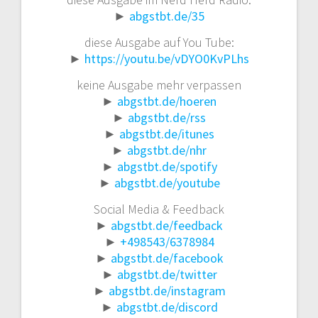
►
abgstbt.de/35
diese Ausgabe auf You Tube:
►
https://youtu.be/vDYO0KvPLhs
keine Ausgabe mehr verpassen
►
abgstbt.de/hoeren
►
abgstbt.de/rss
►
abgstbt.de/itunes
►
abgstbt.de/nhr
►
abgstbt.de/spotify
►
abgstbt.de/youtube
Social Media & Feedback
►
abgstbt.de/feedback
►
+498543/6378984
►
abgstbt.de/facebook
►
abgstbt.de/twitter
►
abgstbt.de/instagram
►
abgstbt.de/discord