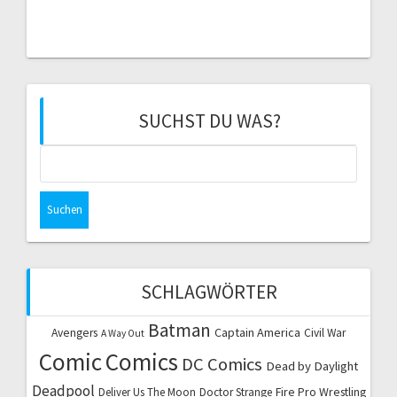
SUCHST DU WAS?
Suchen
nach:
SCHLAGWÖRTER
Batman
Captain America
Avengers
Civil War
A Way Out
Comic
Comics
DC Comics
Dead by Daylight
Deadpool
Fire Pro Wrestling
Deliver Us The Moon
Doctor Strange