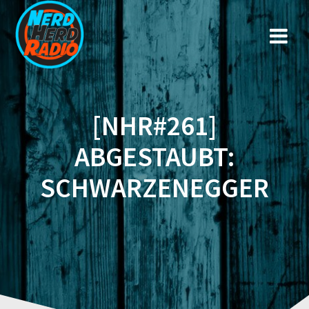
Zum
Inhalt
springen
[NHR#261]
ABGESTAUBT:
SCHWARZENEGGER