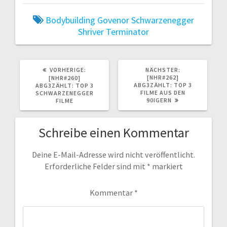
Bodybuilding
Govenor
Schwarzenegger
Shriver
Terminator
VORHERIGER
NÄCHSTER
VORHERIGE:
NÄCHSTER:
BEITRAG:
BEITRAG:
[NHR#262]
[NHR#260]
ABG3ZÄHLT: TOP 3
ABG3ZÄHLT: TOP 3
FILME AUS DEN
SCHWARZENEGGER
90IGERN
FILME
Schreibe einen Kommentar
Deine E-Mail-Adresse wird nicht veröffentlicht.
Erforderliche Felder sind mit
*
markiert
Kommentar
*