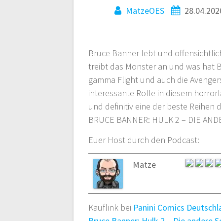
MatzeOES
28.04.202
Bruce Banner lebt und offensichtlich
treibt das Monster an und was hat B
gamma Flight und auch die Avenger
interessante Rolle in diesem horror
und definitiv eine der beste Reihen
BRUCE BANNER: HULK 2 – DIE ANDE
Euer Host durch den Podcast:
Matze
Kauflink bei
Panini Comics Deutschl
Bruce Banner: Hulk 2 – Die andere S