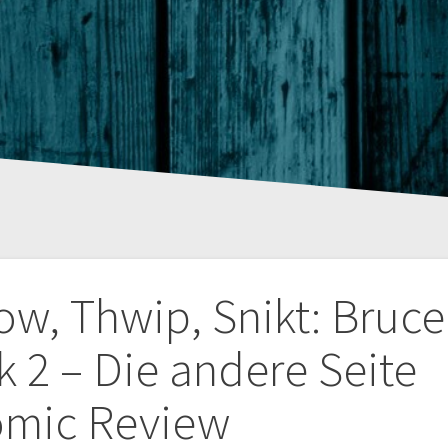
tion
w, Thwip, Snikt: Bruce
k 2 – Die andere Seite
mic Review