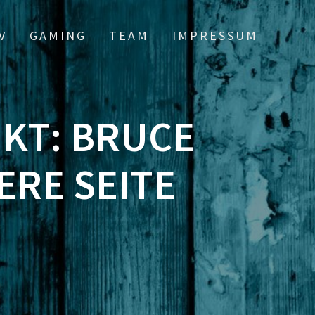
V
GAMING
TEAM
IMPRESSUM
IKT: BRUCE
ERE SEITE