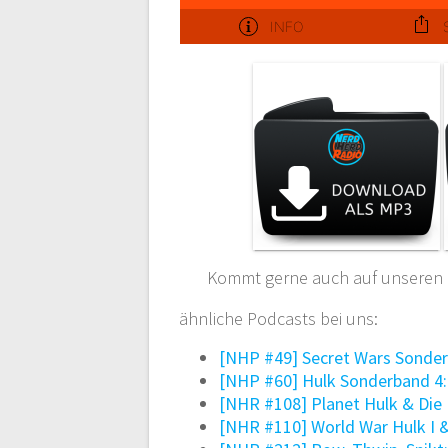
Kommt gerne auch auf unseren
ähnliche Podcasts bei uns:
[NHP #49] Secret Wars Sonder
[NHP #60] Hulk Sonderband 4:
[NHR #108] Planet Hulk & Die
[NHR #110] World War Hulk I 