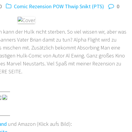
0
Comic Rezension
POW Thwip Snikt (PTS)
0
 kann der Hulk nicht sterben. So viel wissen wir, aber was
anners Vater Brian damit zu tun? Alpha Flight wird zu
s mischen mit. Zusätzlich bekommt Absorbing Man eine
lastigen Hulk-Comic von Autor Al Ewing. Ganz großes Kino
 des Marvel Neustarts. Viel Spaß mit meiner Rezension zu
RE SEITE.
and
und Amazon (Klick aufs Bild):
eite