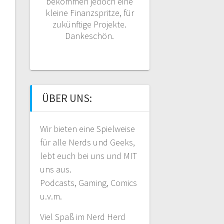
bekommen jedoch eine
kleine Finanzspritze, für
zukünftige Projekte.
Dankeschön.
ÜBER UNS:
Wir bieten eine Spielweise
für alle Nerds und Geeks,
lebt euch bei uns und MIT
uns aus.
Podcasts, Gaming, Comics
u.v.m.
Viel Spaß im Nerd Herd