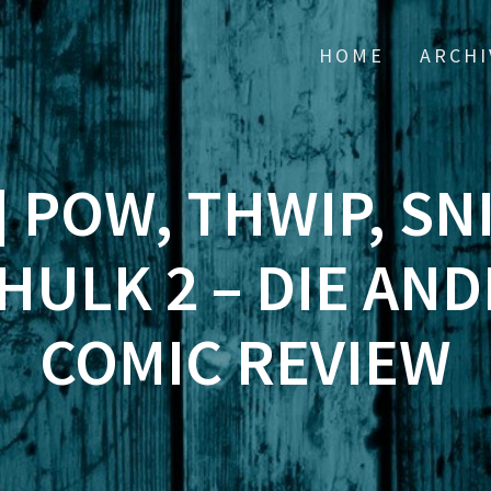
HOME
ARCHI
] POW, THWIP, SN
HULK 2 – DIE AND
COMIC REVIEW