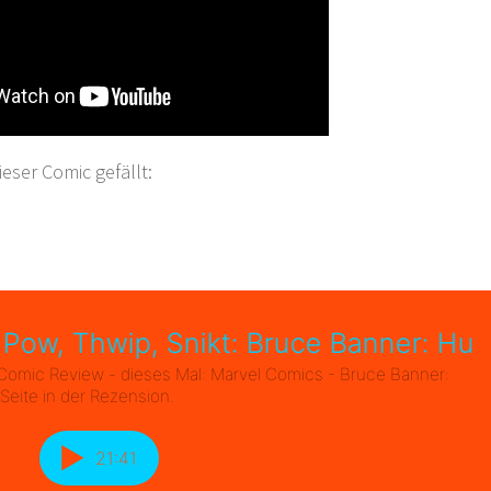
ser Comic gefällt: