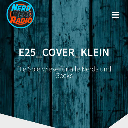
Zum
Inhalt
springen
E25_COVER_KLEIN
Die Spielwiese für alle Nerds und
Geeks