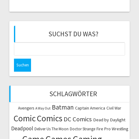
SUCHST DU WAS?
Suchen
nach:
SCHLAGWÖRTER
Batman
Captain America
Avengers
Civil War
A Way Out
Comic
Comics
DC Comics
Dead by Daylight
Deadpool
Fire Pro Wrestling
Deliver Us The Moon
Doctor Strange