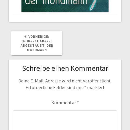
VORHERIGER
VORHERIGE:
BEITRAG:
[NHR#231|AB#25]
ABGESTAUBT: DER
MONDMANN
Schreibe einen Kommentar
Deine E-Mail-Adresse wird nicht veröffentlicht.
Erforderliche Felder sind mit
*
markiert
Kommentar
*