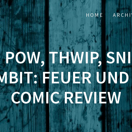
HOME
ARCHI
] POW, THWIP, SN
MBIT: FEUER UND
COMIC REVIEW