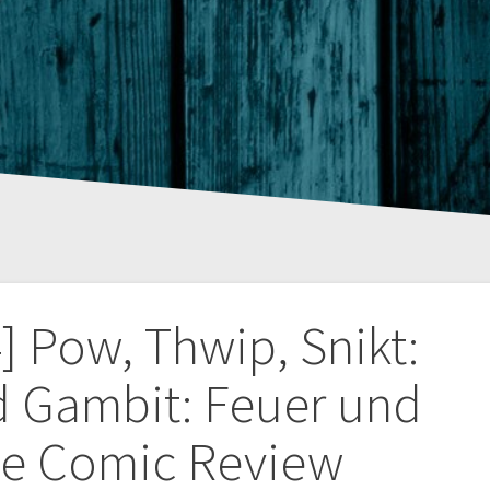
tion
 Pow, Thwip, Snikt:
 Gambit: Feuer und
e Comic Review