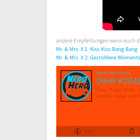
andere Empfehlungen wenn euch die
Mr. & Mrs. X 1: Kiss Kiss Bang Bang
Mr. & Mrs. X 2: Gestohlene Moment