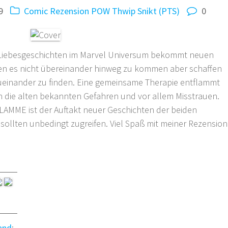
9
Comic Rezension
POW Thwip Snikt (PTS)
0
 Liebesgeschichten im Marvel Universum bekommt neuen
fen es nicht übereinander hinweg zu kommen aber schaffen
zueinander zu finden. Eine gemeinsame Therapie entflammt
ch die alten bekannten Gefahren und vor allem Misstrauen.
ME ist der Auftakt neuer Geschichten der beiden
sollten unbedingt zugreifen. Viel Spaß mit meiner Rezension
and
: