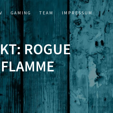
V
GAMING
TEAM
IMPRESSUM
IKT: ROGUE
 FLAMME