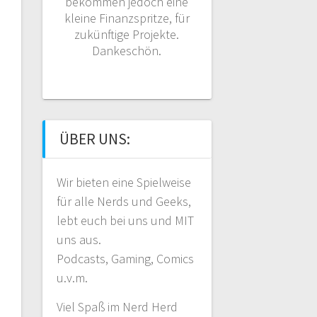
bekommen jedoch eine
kleine Finanzspritze, für
zukünftige Projekte.
Dankeschön.
ÜBER UNS:
Wir bieten eine Spielweise
für alle Nerds und Geeks,
lebt euch bei uns und MIT
uns aus.
Podcasts, Gaming, Comics
u.v.m.
Viel Spaß im Nerd Herd