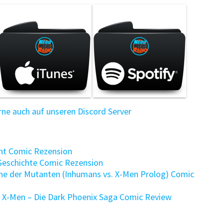
e auch auf unseren Discord Server
cht Comic Rezension
 Geschichte Comic Rezension
che der Mutanten (Inhumans vs. X-Men Prolog) Comic
: X-Men – Die Dark Phoenix Saga Comic Review