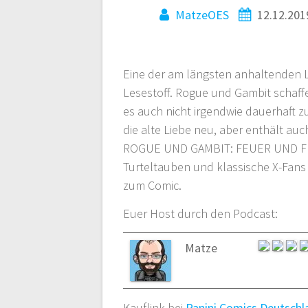
MatzeOES
12.12.201
Eine der am längsten anhaltenden
Lesestoff. Rogue und Gambit schaf
es auch nicht irgendwie dauerhaft 
die alte Liebe neu, aber enthält au
ROGUE UND GAMBIT: FEUER UND FLAM
Turteltauben und klassische X-Fans 
zum Comic.
Euer Host durch den Podcast:
Matze
Kauflink bei
Panini Comics Deutschl