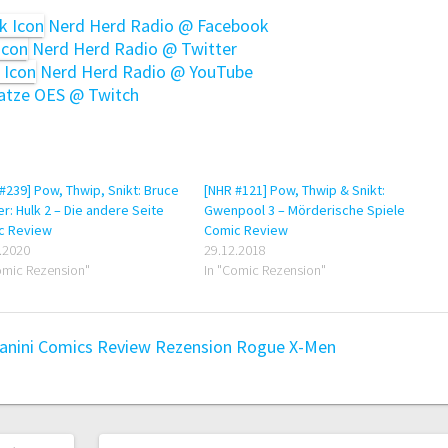
Nerd Herd Radio @ Facebook
Nerd Herd Radio @ Twitter
Nerd Herd Radio @ YouTube
tze OES @ Twitch
#239] Pow, Thwip, Snikt: Bruce
[NHR #121] Pow, Thwip & Snikt:
r: Hulk 2 – Die andere Seite
Gwenpool 3 – Mörderische Spiele
c Review
Comic Review
.2020
29.12.2018
omic Rezension"
In "Comic Rezension"
anini Comics
Review
Rezension
Rogue
X-Men