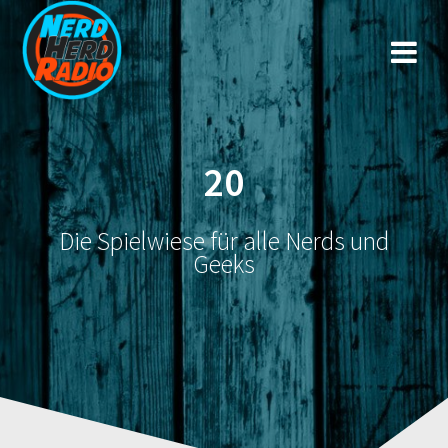
Zum
Inhalt
springen
20
Die Spielwiese für alle Nerds und
Geeks