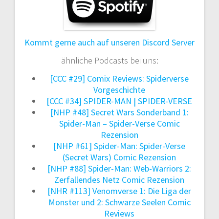
Kommt gerne auch auf unseren Discord Server
ähnliche Podcasts bei uns:
[CCC #29] Comix Reviews: Spiderverse
Vorgeschichte
[CCC #34] SPIDER-MAN | SPIDER-VERSE
[NHP #48] Secret Wars Sonderband 1:
Spider-Man – Spider-Verse Comic
Rezension
[NHP #61] Spider-Man: Spider-Verse
(Secret Wars) Comic Rezension
[NHP #88] Spider-Man: Web-Warriors 2:
Zerfallendes Netz Comic Rezension
[NHR #113] Venomverse 1: Die Liga der
Monster und 2: Schwarze Seelen Comic
Reviews