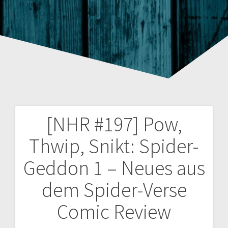
[NHR #197] Pow,
Beitragsnavigation
Thwip, Snikt: Spider-
Geddon 1 – Neues aus
dem Spider-Verse
Comic Review