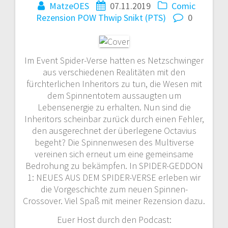
MatzeOES
07.11.2019
Comic
Rezension
POW Thwip Snikt (PTS)
0
Im Event Spider-Verse hatten es Netzschwinger
aus verschiedenen Realitäten mit den
fürchterlichen Inheritors zu tun, die Wesen mit
dem Spinnentotem aussaugten um
Lebensenergie zu erhalten. Nun sind die
Inheritors scheinbar zurück durch einen Fehler,
den ausgerechnet der überlegene Octavius
begeht? Die Spinnenwesen des Multiverse
vereinen sich erneut um eine gemeinsame
Bedrohung zu bekämpfen. In SPIDER-GEDDON
1: NEUES AUS DEM SPIDER-VERSE erleben wir
die Vorgeschichte zum neuen Spinnen-
Crossover. Viel Spaß mit meiner Rezension dazu.
Euer Host durch den Podcast: