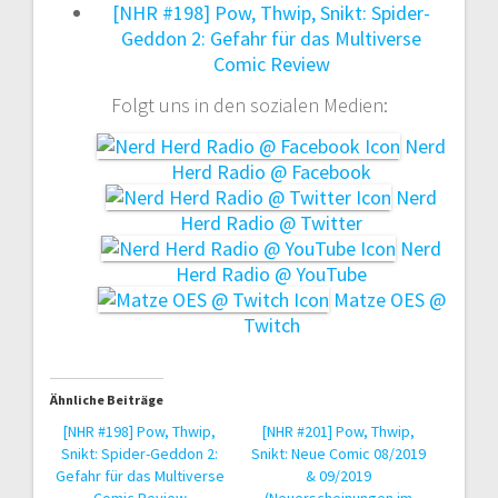
[NHR #198] Pow, Thwip, Snikt: Spider-
Geddon 2: Gefahr für das Multiverse
Comic Review
Folgt uns in den sozialen Medien:
Nerd
Herd Radio @ Facebook
Nerd
Herd Radio @ Twitter
Nerd
Herd Radio @ YouTube
Matze OES @
Twitch
Ähnliche Beiträge
[NHR #198] Pow, Thwip,
[NHR #201] Pow, Thwip,
Snikt: Spider-Geddon 2:
Snikt: Neue Comic 08/2019
Gefahr für das Multiverse
& 09/2019
Comic Review
(Neuerscheinungen im