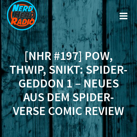
Zum
Inhalt
springen
[NHR #197] POW,
THWIP, SNIKT: SPIDER-
GEDDON 1 – NEUES
AUS DEM SPIDER-
VERSE COMIC REVIEW