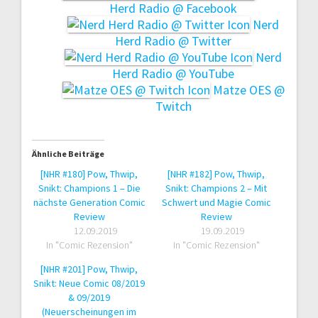
Herd Radio @ Facebook
Nerd
Herd Radio @ Twitter
Nerd
Herd Radio @ YouTube
Matze OES @
Twitch
Ähnliche Beiträge
[NHR #180] Pow, Thwip,
[NHR #182] Pow, Thwip,
Snikt: Champions 1 – Die
Snikt: Champions 2 – Mit
nächste Generation Comic
Schwert und Magie Comic
Review
Review
12.09.2019
19.09.2019
In "Comic Rezension"
In "Comic Rezension"
[NHR #201] Pow, Thwip,
Snikt: Neue Comic 08/2019
& 09/2019
(Neuerscheinungen im