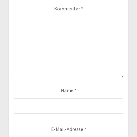
Kommentar
*
Name
*
E-Mail-Adresse
*