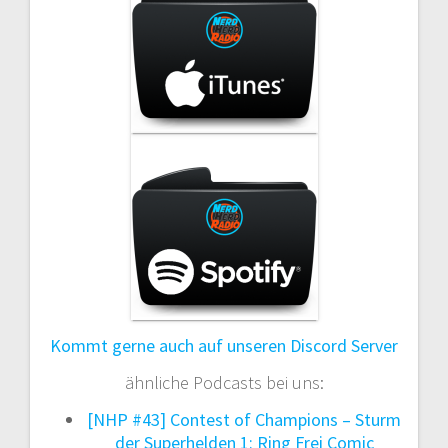
Kommt gerne auch auf unseren Discord Server
ähnliche Podcasts bei uns:
[NHP #43] Contest of Champions – Sturm
der Superhelden 1: Ring Frei Comic