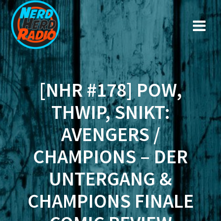
Zum
Inhalt
springen
[NHR #178] POW,
THWIP, SNIKT:
AVENGERS /
CHAMPIONS – DER
UNTERGANG &
CHAMPIONS FINALE