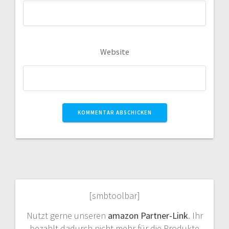
Website
[smbtoolbar]
Nutzt gerne unseren
amazon Partner-Link
. Ihr
bezahlt dadurch nicht mehr für die Produkte