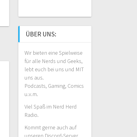
ÜBER UNS:
Wir bieten eine Spielweise
für alle Nerds und Geeks,
lebt euch bei uns und MIT
uns aus.
Podcasts, Gaming, Comics
u.v.m.
Viel Spaß im Nerd Herd
Radio.
Kommt gerne auch auf
unseren Discord-Server.