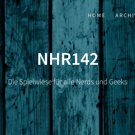
HOME
ARCHI
NHR142
Die Spielwiese für alle Nerds und Geeks