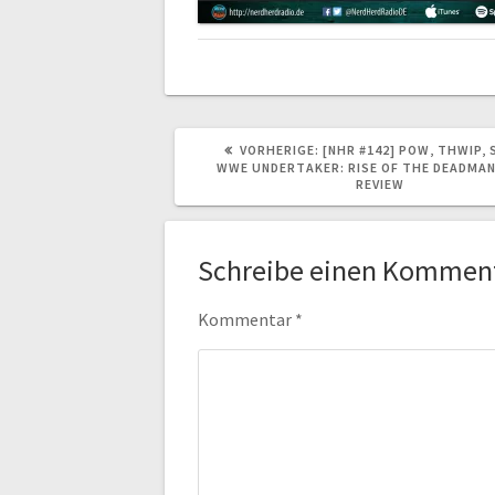
VORHERIGER
VORHERIGE:
[NHR #142] POW, THWIP, 
BEITRAG:
WWE UNDERTAKER: RISE OF THE DEADMAN
REVIEW
Schreibe einen Kommen
Kommentar
*