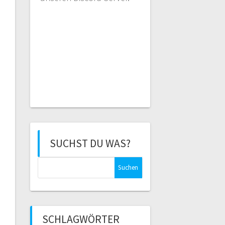
SUCHST DU WAS?
Suchen
nach:
SCHLAGWÖRTER