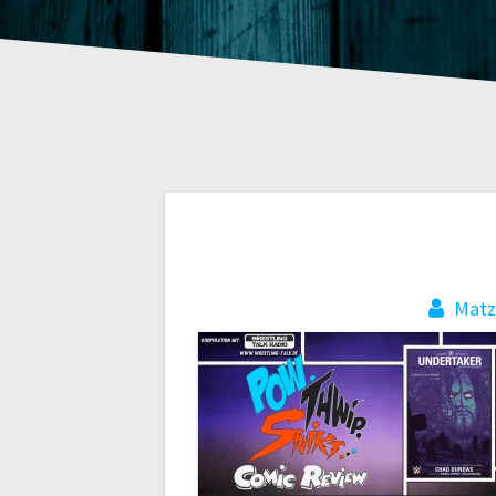
Beitragsnaviga
Mat