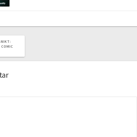
SNIKT:
 COMIC
tar