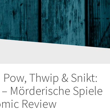
tion
 Pow, Thwip & Snikt:
– Mörderische Spiele
mic Review