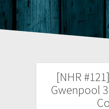
Beitragsnaviga
[NHR #121]
Gwenpool 3 
Co