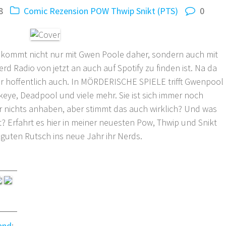
8
Comic Rezension
POW Thwip Snikt (PTS)
0
 kommt nicht nur mit Gwen Poole daher, sondern auch mit
d Radio von jetzt an auch auf Spotify zu finden ist. Na da
hr hoffentlich auch. In MÖRDERISCHE SPIELE trifft Gwenpool
keye, Deadpool und viele mehr. Sie ist sich immer noch
hr nichts anhaben, aber stimmt das auch wirklich? Und was
? Erfahrt es hier in meiner neuesten Pow, Thwip und Snikt
guten Rutsch ins neue Jahr ihr Nerds.
and
: