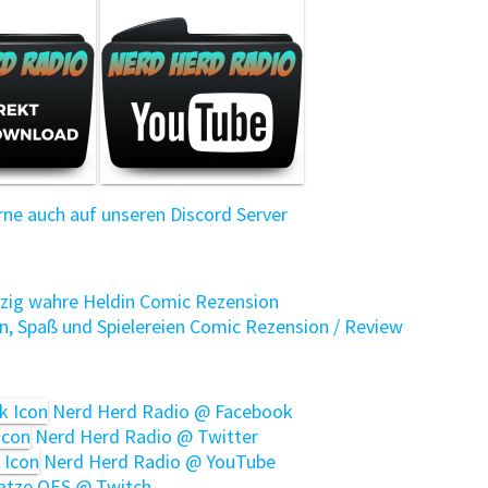
e auch auf unseren Discord Server
nzig wahre Heldin Comic Rezension
, Spaß und Spielereien Comic Rezension / Review
Nerd Herd Radio @ Facebook
Nerd Herd Radio @ Twitter
Nerd Herd Radio @ YouTube
tze OES @ Twitch