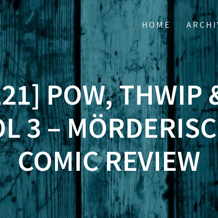
HOME
ARCHI
21] POW, THWIP 
 3 – MÖRDERISC
COMIC REVIEW