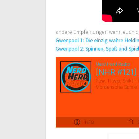
andere Empfehlungen wenn euch die
Gwenpool 1: Die einzig wahre Heldi
Gwenpool 2: Spinnen, Spaß und Spie