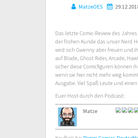
MatzeOES
29.12.201
Das letzte Comic-Review des Jahres
der frohen Kunde das unser Nerd Her
wird sich Gwenny aber freuen und i
auf Blade, Ghost Rider, Arcade, Haw
sicher diese Comicfiguren können i
wenn sie hier nicht mehr weg kommt
Ausgabe. Viel Spaß Leute und einen 
Euer Host durch den Podcast:
Matze
Kauflink bei
Panini Comics Deutschl