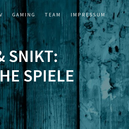
V
GAMING
TEAM
IMPRESSUM
& SNIKT:
HE SPIELE