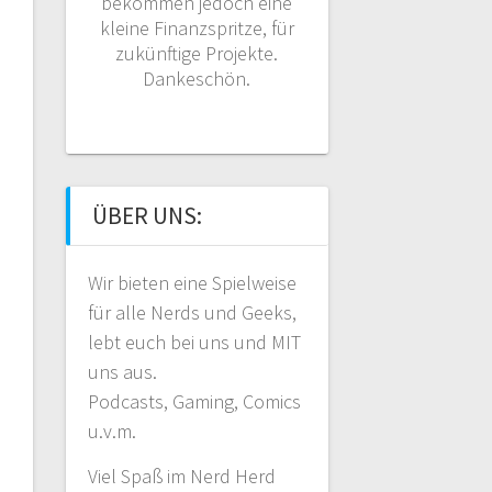
bekommen jedoch eine
kleine Finanzspritze, für
zukünftige Projekte.
Dankeschön.
ÜBER UNS:
Wir bieten eine Spielweise
für alle Nerds und Geeks,
lebt euch bei uns und MIT
uns aus.
Podcasts, Gaming, Comics
u.v.m.
Viel Spaß im Nerd Herd